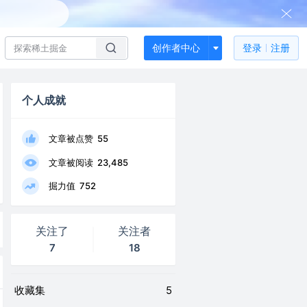
创作者中心
登录
注册
个人成就
文章被点赞
55
文章被阅读
23,485
掘力值
752
关注了
关注者
7
18
收藏集
5