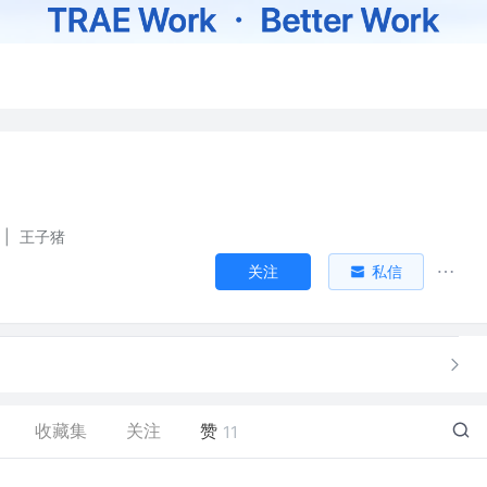
|
王子猪
关注
私信
收藏集
关注
赞
11