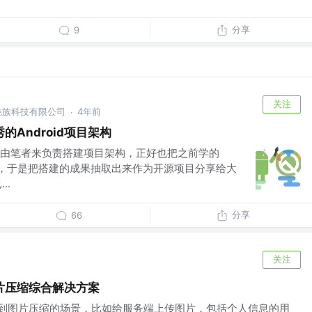
分享
9
关注
市魅族科技有限公司
4年前
·
Android项目架构
由笔者来负责搭建项目架构，正好也把之前学的
一下，于是把搭建的成果抽取出来作为开源项目分享给大
..
分享
66
关注
图片压缩综合解决方案
常会遇到图片压缩的场景，比如给服务端上传图片，包括个人信息的用