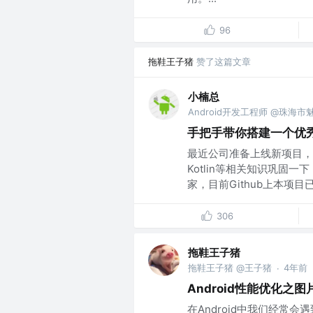
96
拖鞋王子猪
赞了这篇文章
小楠总
Android开发工程师 @珠海
手把手带你搭建一个优秀的
最近公司准备上线新项目，
Kotlin等相关知识巩固
家，目前Github上本项目已.
306
拖鞋王子猪
拖鞋王子猪 @王子猪
4年前
·
Android性能优化之
在Android中我们经