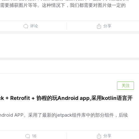
需要捕获图片等等。这种情况下，我们都需要对图片做一定的
评论
分享
关注
 + Retrofit + 协程的玩Android app,采用kotlin语言开
droid APP。采用了最新的jetpack组件库中的部分组件，后续
分享
16