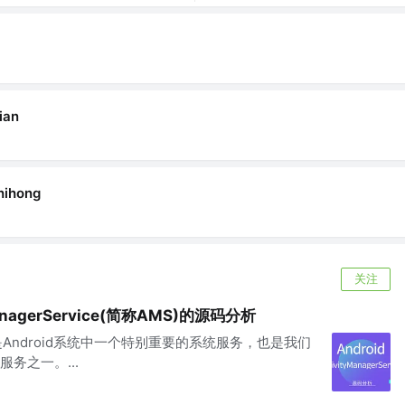
ian
hihong
关注
ManagerService(简称AMS)的源码分析
ervice是Android系统中一个特别重要的系统服务，也是我们
务之一。...