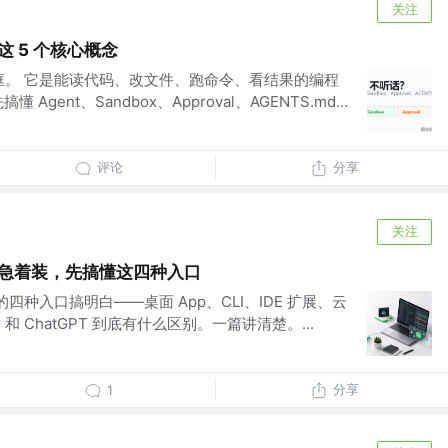
关注
这 5 个核心概念
天框。 它是能读代码、改文件、跑命令、看结果的编程
gent、Sandbox、Approval、AGENTS.md...
评论
分享
关注
：别急着装，先搞懂这四种入口
的四种入口搞明白——桌面 App、CLI、IDE 扩展、云
和 ChatGPT 到底有什么区别。一篇讲清楚。...
分享
1