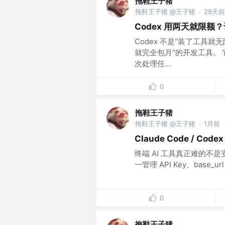
拖鞋王子猪
拖鞋王子猪 @王子猪
29天前
·
Codex 用两天就限额？
Codex 不是“装了工具就无
就完全包月”的开发工具。
次处理任...
0
拖鞋王子猪
拖鞋王子猪 @王子猪
1月前
·
Claude Code / Code
终端 AI 工具真正难的不是
一管理 API Key、base_ur
0
拖鞋王子猪