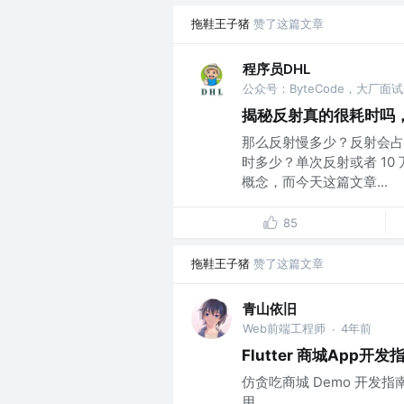
拖鞋王子猪
赞了这篇文章
程序员DHL
揭秘反射真的很耗时吗，
那么反射慢多少？反射会占用
时多少？单次反射或者 1
概念，而今天这篇文章...
85
拖鞋王子猪
赞了这篇文章
青山依旧
Web前端工程师
4年前
·
Flutter 商城App开发
仿贪吃商城 Demo 开发指
用。...