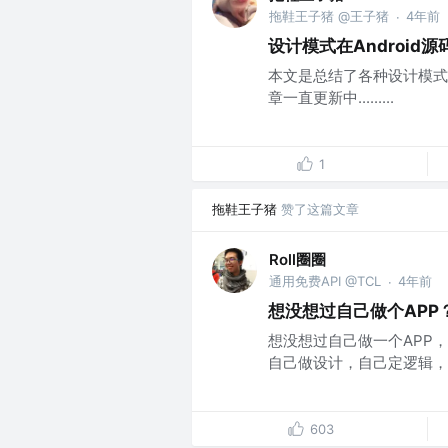
拖鞋王子猪 @王子猪
4年前
·
设计模式在Android
本文是总结了各种设计模式，
章一直更新中.........
1
拖鞋王子猪
赞了这篇文章
Roll圈圈
通用免费API @TCL
4年前
·
想没想过自己做个APP
想没想过自己做一个APP
自己做设计，自己定逻辑，自
603