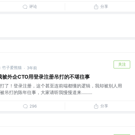
评论
分享
关注
号：竹子爱熊猫
3年前
·
我被外企CTO用登录注册吊打的不堪往事
打了！登录注册，这个甚至连前端都懂的逻辑，我却被别人用
打的陈年往事，大家请听我慢慢道来.........
分享
296