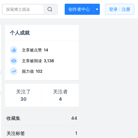
创作者中心
登录
注册
个人成就
文章被点赞
14
文章被阅读
3,138
掘力值
102
关注了
关注者
30
4
收藏集
44
关注标签
1