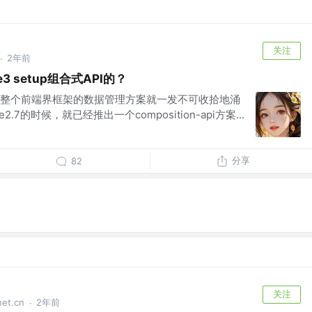
关注
2年前
·
 setup组合式API的？
世之后，整个前端界框架的数据管理方案就一发不可收拾地涌
.7的时候，就已经推出一个composition-api方案...
分享
82
关注
t.cn
2年前
·