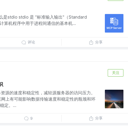
是stdio stdio 是 "标准输入输出"（Standard
写，是计算机程序中用于进程间通信的基本机...
评论
分享
关注
识
络资源的速度和稳定性，减轻源服务器的访问压力。
联网上有可能影响数据传输速度和稳定性的瓶颈和环
定。...
分享
9