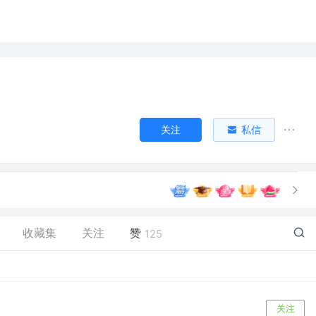
关注
私信
收藏集
关注
赞
125
关注