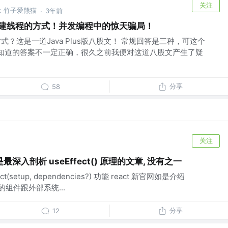
关注
号：竹子爱熊猫
3年前
·
创建线程的方式！并发编程中的惊天骗局！
式？这是一道Java Plus版八股文！ 常规回答是三种，可这个
知道的答案不一定正确，很久之前我便对这道八股文产生了疑
分享
58
关注
入剖析 useEffect() 原理的文章, 没有之一
ct(setup, dependencies?) 功能 react 新官网如是介绍
你的组件跟外部系统...
分享
12