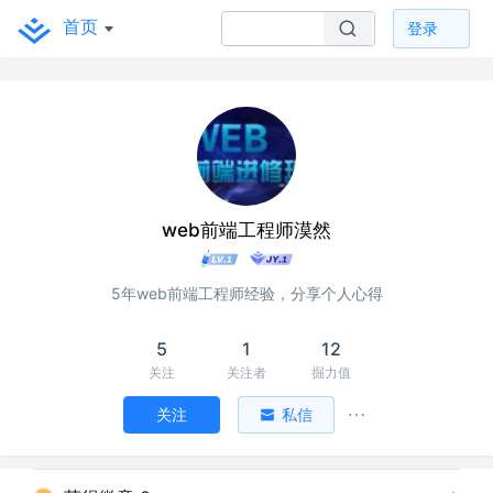
首页
登录
web前端工程师漠然
5年web前端工程师经验，分享个人心得
5
1
12
关注
关注者
掘力值
关注
私信