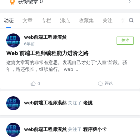
获得徽章 0
动态
文章
专栏
沸点
收藏集
关注
赞
0
web前端工程师漠然
关注
6年前
Web 前端工程师编程能力进阶之路
这篇文章写的非常有意思。发现自己才处于”入室”阶段。骚
年，路还很长，继续前行。 web ...
评论
0
web前端工程师漠然
关注了
老姚
web前端工程师漠然
关注了
程序猿小卡