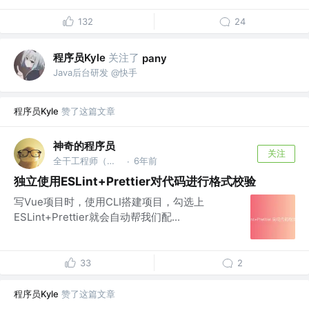
132
24
程序员Kyle
关注了
pany
Java后台研发 @快手
程序员Kyle
赞了这篇文章
神奇的程序员
关注
全干工程师（主前端，副后端） @某上市公司
6年前
·
独立使用ESLint+Prettier对代码进行格式校验
写Vue项目时，使用CLI搭建项目，勾选上
ESLint+Prettier就会自动帮我们配...
33
2
程序员Kyle
赞了这篇文章