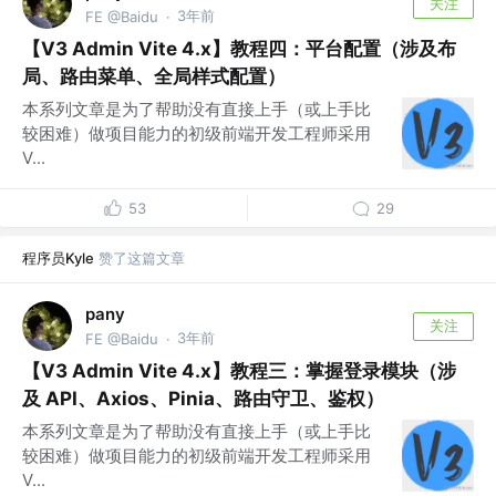
关注
3年前
FE @Baidu
·
【V3 Admin Vite 4.x】教程四：平台配置（涉及布
局、路由菜单、全局样式配置）
本系列文章是为了帮助没有直接上手（或上手比
较困难）做项目能力的初级前端开发工程师采用
V...
53
29
程序员Kyle
赞了这篇文章
pany
关注
3年前
FE @Baidu
·
【V3 Admin Vite 4.x】教程三：掌握登录模块（涉
及 API、Axios、Pinia、路由守卫、鉴权）
本系列文章是为了帮助没有直接上手（或上手比
较困难）做项目能力的初级前端开发工程师采用
V...