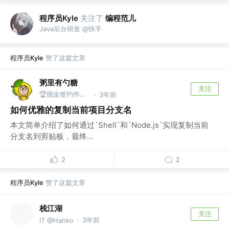
程序员Kyle
关注了
编程范儿
Java后台研发 @快手
程序员Kyle
赞了这篇文章
粥里有勺糖
关注
🏆掘金签约作者 @前端攻城狮
3年前
·
如何优雅的复制当前项目分支名
本文简单介绍了如何通过`Shell`和`Node.js`实现复制当前
分支名到剪贴板，最终...
2
2
程序员Kyle
赞了这篇文章
栈江湖
关注
3年前
IT @Hanko
·