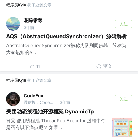
程序员Kyle
赞了这篇文章
花醉霜寒
关注
3年前
AQS（AbstractQueuedSynchronizer）源码解析
AbstractQueuedSynchronizer被称为队列同步器，简称为
大家熟知的A...
评论
11
程序员Kyle
赞了这篇文章
CodeFox
关注
微信搜：CodeFox
3年前
·
美团动态线程池开源框架 DynamicTp
背景 使用线程池 ThreadPoolExecutor 过程中你
是否有以下痛点呢？ 如果...