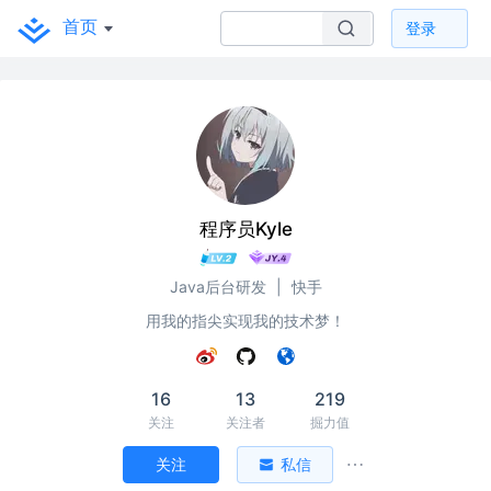
首页
登录
程序员Kyle
Java后台研发
|
快手
用我的指尖实现我的技术梦！
16
13
219
关注
关注者
掘力值
关注
私信