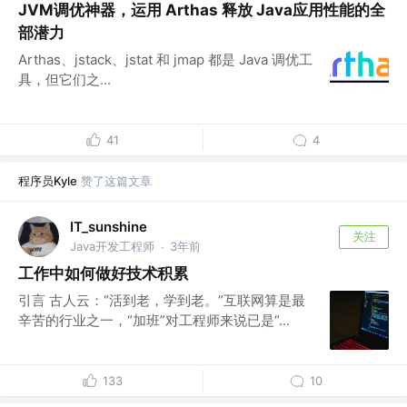
JVM调优神器，运用 Arthas 释放 Java应用性能的全
部潜力
Arthas、jstack、jstat 和 jmap 都是 Java 调优工
具，但它们之...
41
4
程序员Kyle
赞了这篇文章
IT_sunshine
关注
Java开发工程师
3年前
·
工作中如何做好技术积累
引言 古人云：“活到老，学到老。”互联网算是最
辛苦的行业之一，“加班”对工程师来说已是“...
133
10