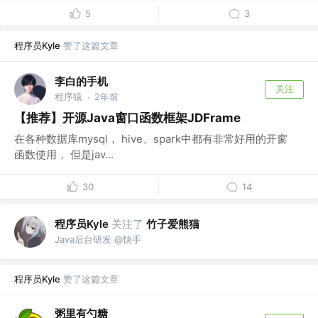
5
3
程序员Kyle
赞了这篇文章
李白的手机
关注
程序猿
2年前
·
【推荐】开源Java窗口函数框架JDFrame
在各种数据库mysql， hive、spark中都有非常好用的开窗
函数使用， 但是jav...
30
14
程序员Kyle
关注了
竹子爱熊猫
Java后台研发 @快手
程序员Kyle
赞了这篇文章
粥里有勺糖