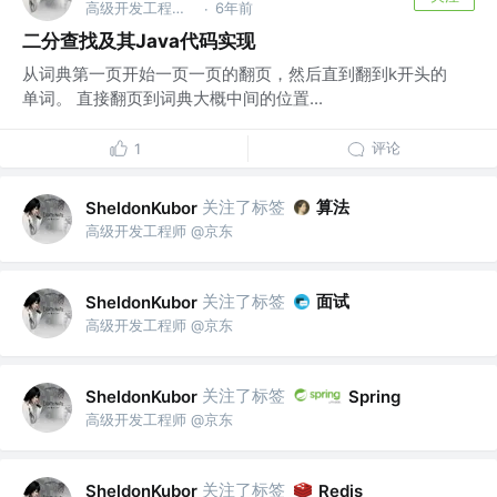
高级开发工程师 @京东
6年前
·
二分查找及其Java代码实现
从词典第一页开始一页一页的翻页，然后直到翻到k开头的
单词。 直接翻页到词典大概中间的位置...
评论
1
关注了标签
算法
SheldonKubor
高级开发工程师 @京东
关注了标签
面试
SheldonKubor
高级开发工程师 @京东
关注了标签
SheldonKubor
Spring
高级开发工程师 @京东
关注了标签
SheldonKubor
Redis