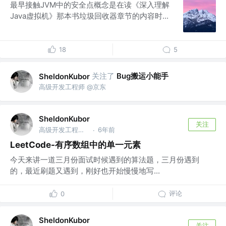
最早接触JVM中的安全点概念是在读《深入理解
Java虚拟机》那本书垃圾回收器章节的内容时...
18
5
关注了
Bug搬运小能手
SheldonKubor
高级开发工程师 @京东
SheldonKubor
关注
高级开发工程师 @京东
6年前
·
LeetCode-有序数组中的单一元素
今天来讲一道三月份面试时候遇到的算法题，三月份遇到
的，最近刷题又遇到，刚好也开始慢慢地写...
评论
0
SheldonKubor
关注