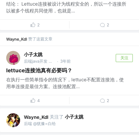
结论： Lettuce连接被设计为线程安全的，所以一个连接所
以被多个线程共同使用，也就是...
2
2
赞了这篇文章
Wayne_Kdl
小子太跳
关注
后端java开发 @NIO
3年前
·
lettuce连接池真有必要吗？
在执行一些简单指令的情况下，lettuce不配置连接池，使
用单连接是最佳方案。连接池配置...
4
2
关注了
小子太跳
Wayne_Kdl
后端 @犹豫=白给