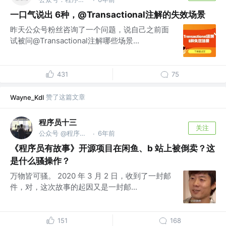
·
一口气说出 6种，@Transactional注解的失效场景
昨天公众号粉丝咨询了一个问题，说自己之前面
试被问@Transactional注解哪些场景...
431
75
赞了这篇文章
Wayne_Kdl
程序员十三
关注
公众号 @程序员十三
6年前
·
《程序员有故事》开源项目在闲鱼、b 站上被倒卖？这
是什么骚操作？
万物皆可骚。 2020 年 3 月 2 日，收到了一封邮
件，对，这次故事的起因又是一封邮...
151
168