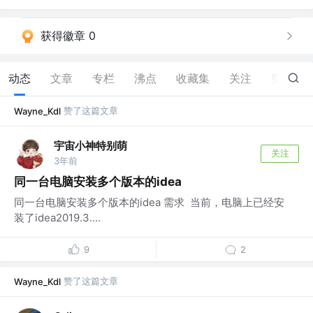
获得徽章 0
动态
文章
专栏
沸点
收藏集
关注
赞
62
赞了这篇文章
Wayne_Kdl
宇宙小神特别萌
关注
3年前
同一台电脑安装多个版本的idea
同一台电脑安装多个版本的idea 需求 ​ 当前，电脑上已经安
装了idea2019.3....
9
2
赞了这篇文章
Wayne_Kdl