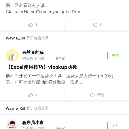
网上经常看到有人说，
Class.forName("com.mysql.jdbc.Driv...
0
1
赞了这篇文章
Wayne_Kdl
弗兰克的猫
关注
资深程序员鼓励师 @字节跳动
6年前
·
【Excel使用技巧】vlookup函数
前不久开发了一个运营小工具，运营人员上传一个id的列
表，即可导出对应id的额外数据。需求...
评论
4
赞了这篇文章
Wayne_Kdl
程序员小富
关注
公众号：程序员小富
6年前