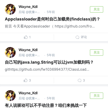
Wayne_Kdl
关注
后端 @犹豫=白给
5年前
·
Appclassloader是何时自己加载类(findclass)的？
前言 今天看Appclassloader（ https://github.com/fro...
评论
1
Wayne_Kdl
关注
后端 @犹豫=白给
5年前
·
自己写的java.lang.String可以让jvm加载到吗？
githttps://github.com/fw1036994377/ClassLoad...
3
3
Wayne_Kdl
关注
后端 @犹豫=白给
5年前
·
有人说驱动可以不手动注册？咱们来挑战一下