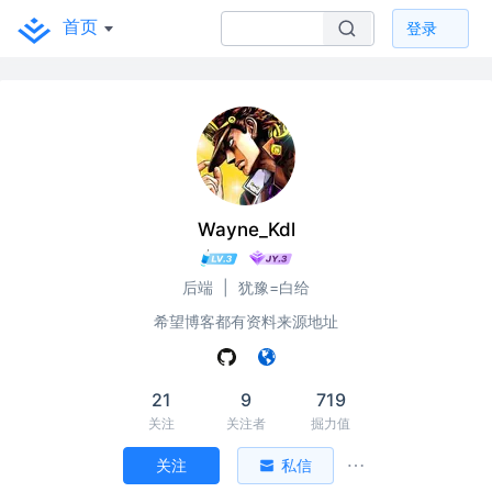
首页
登录
Wayne_Kdl
后端
|
犹豫=白给
希望博客都有资料来源地址
21
9
719
关注
关注者
掘力值
关注
私信