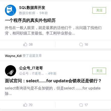
SQL数据库开发
关注
数据分析师
5年前
·
一个程序员的真实外包经历
外包在一般人眼里，就是最累的活他们干，出问题了找他们
背，相同职级工资最低。李工刚毕业那会...
38
16
赞了这篇文章
Wayne_Kdl
公众号_IT老哥
关注
公众号：IT老哥，获取300G Java资料
4年前
·
面试官问：select......for update会锁表还是锁行？
select查询语句是不会加锁的，但是select .......for update
除...
70
17