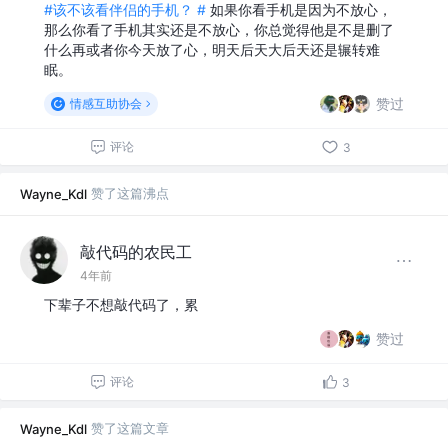
#该不该看伴侣的手机？ #
如果你看手机是因为不放心，
那么你看了手机其实还是不放心，你总觉得他是不是删了
什么再或者你今天放了心，明天后天大后天还是辗转难
眠。
赞过
情感互助协会
评论
3
赞了这篇沸点
Wayne_Kdl
敲代码的农民工
4年前
下辈子不想敲代码了，累
赞过
评论
3
赞了这篇文章
Wayne_Kdl