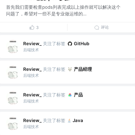
首先我们需要检查pods列表完成以上操作就可以解决这个
问题了，希望对一些不是专业做运维的...
评论
3
关注了标签
Review_
GitHub
后端技术
关注了标签
产品经理
Review_
后端技术
关注了标签
产品
Review_
后端技术
关注了标签
Review_
Java
后端技术