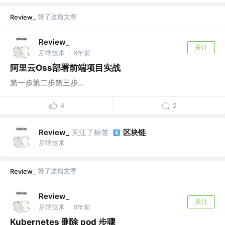
赞了这篇文章
Review_
Review_
关注
后端技术
6年前
·
阿里云Oss部署前端项目实战
第一步第二步第三步...
4
2
关注了标签
区块链
Review_
后端技术
赞了这篇文章
Review_
Review_
关注
后端技术
6年前
·
Kubernetes 删除 pod 步骤