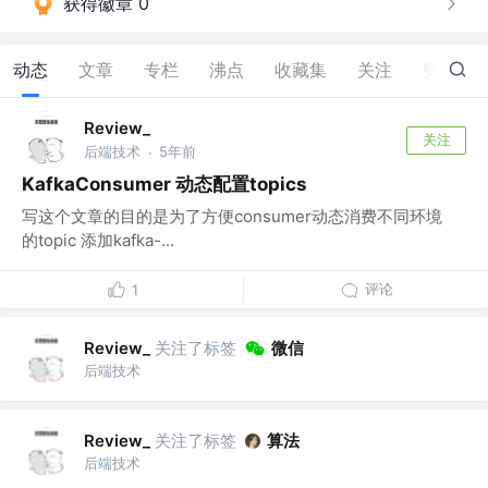
获得徽章 0
动态
文章
专栏
沸点
收藏集
关注
赞
3
Review_
关注
后端技术
5年前
·
KafkaConsumer 动态配置topics
写这个文章的目的是为了方便consumer动态消费不同环境
的topic 添加kafka-...
评论
1
关注了标签
微信
Review_
后端技术
关注了标签
算法
Review_
后端技术