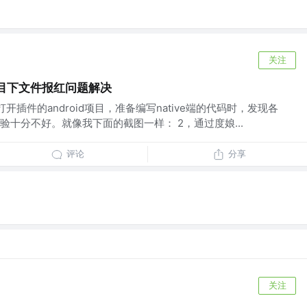
关注
id项目下文件报红问题解决
，打开插件的android项目，准备编写native端的代码时，发现各
十分不好。就像我下面的截图一样： 2，通过度娘...
评论
分享
关注