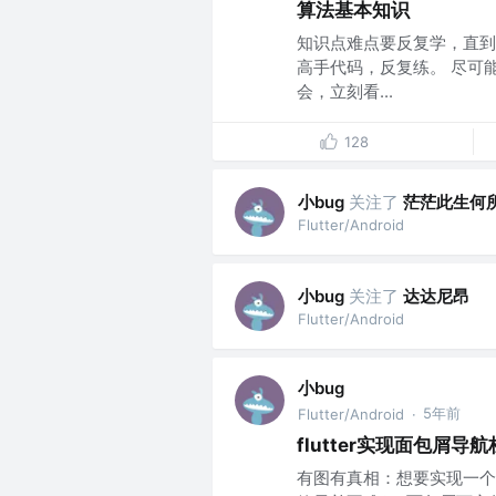
算法基本知识
知识点难点要反复学，直到
高手代码，反复练。 尽可
会，立刻看...
128
小bug
关注了
茫茫此生何
Flutter/Android
小bug
关注了
达达尼昂
Flutter/Android
小bug
5年前
Flutter/Android
·
flutter实现面包屑导
有图有真相：想要实现一个