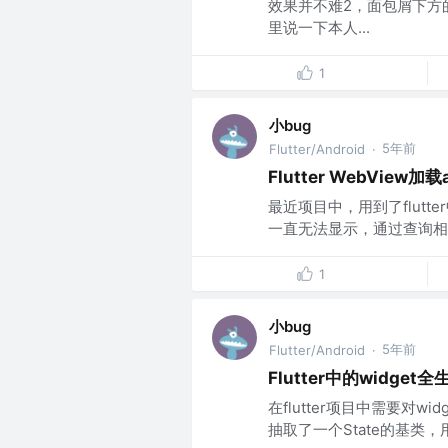
效果并不难2，面包屑下方
里说一下本人...
1
小bug
5年前
Flutter/Android
·
Flutter WebView加
最近项目中，用到了flutte
一直无法显示，通过查询相关资
1
小bug
5年前
Flutter/Android
·
Flutter中的widge
在flutter项目中需要对
抽取了一个State的基类，用来