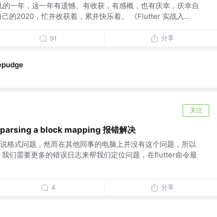
平凡的一年，这一年有遗憾、有收获，有感概，也有庆幸，庆幸自
2020，忙并收获着，累并快乐着。 《Flutter 实战入...
分享
91
epudge
关注
e parsing a block mapping 报错解决
说格式问题，然而在其他同事的电脑上并没有这个问题，所以
我们需要更多的错误日志来帮我们定位问题，在flutter命令最
分享
4