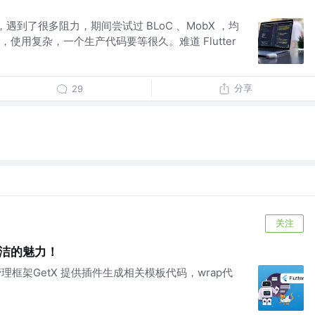
年后，遇到了很多阻力，期间尝试过 BLoC 、MobX ，均
使用复杂，一个生产代码要等很久。难道 Flutter
分享
29
关注
--简洁的魅力！
态管理框架GetX 提供插件生成相关模板代码，wrap代