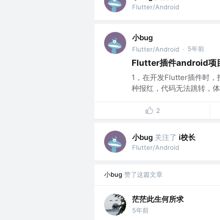
Flutter/Android
小bug
5年前
Flutter/Android
·
Flutter插件andro
1，在开发Flutter插件时
种报红，代码无法跳转，体验
2
小bug
关注了
i校长
Flutter/Android
小bug
赞了这篇文章
茫茫此生何所求
5年前