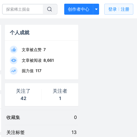
创作者中心
登录
注册
个人成就
文章被点赞
7
文章被阅读
8,661
掘力值
117
关注了
关注者
42
1
收藏集
0
关注标签
13