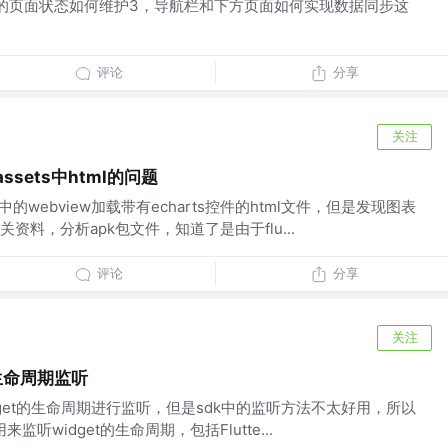
的页面状态如何维护3，导航栏和下方页面如何实现数据同步这
评论
分享
关注
载assets中html的问题
r中的webview加载带有echarts控件的html文件，但是发现图表
料，分析apk包文件，知道了是由于flu...
评论
分享
关注
t全生命周期监听
widget的生命周期进行监听，但是sdk中的监听方法不太好用，所以
监听widget的生命周期，包括Flutte...