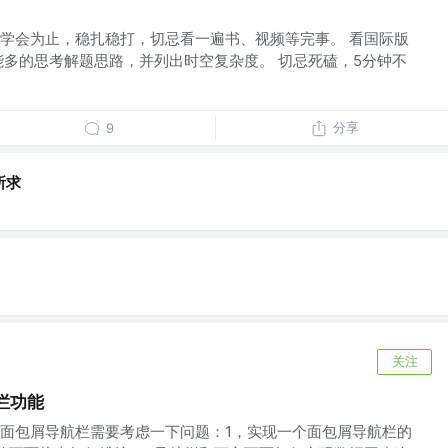
学会为止，稳扎稳打，切忌看一遍书、视频等完事。 看国际版
能多的思考解题思路，并列出时空复杂度。 切忌死磕，5分钟不
分享
9
所求
关注
航栏功能
面包屑导航栏需要考虑一下问题：1，实现一个面包屑导航栏的