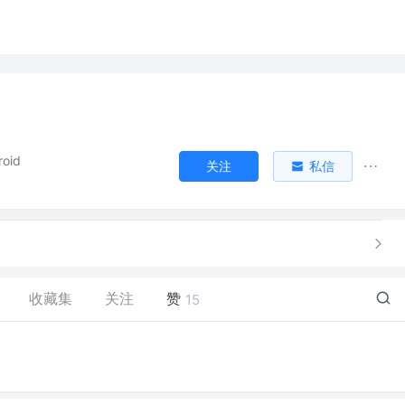
roid
关注
私信
收藏集
关注
赞
15