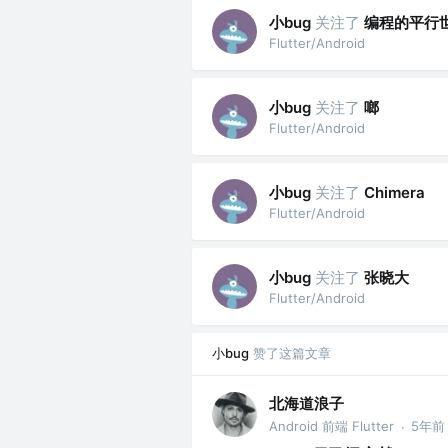
小bug
关注了
编程的平行
Flutter/Android
小bug
关注了
啷
Flutter/Android
小bug
关注了
Chimera
Flutter/Android
小bug
关注了
张晓大
Flutter/Android
小bug
赞了这篇文章
北海道浪子
Android 前端 Flutter
5年前
·