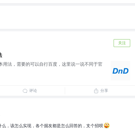
关注
法
nd基本用法，需要的可以自行百度，这里说一说不同于官
评论
分享
前
什么，该怎么实现，各个掘友都是怎么回答的，支个招呗