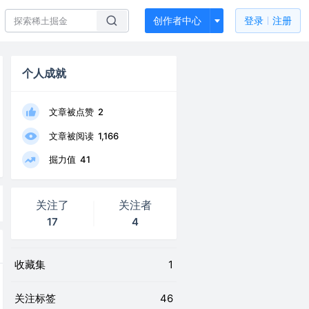
创作者中心
登录
注册
个人成就
文章被点赞
2
文章被阅读
1,166
掘力值
41
关注了
关注者
17
4
收藏集
1
关注标签
46