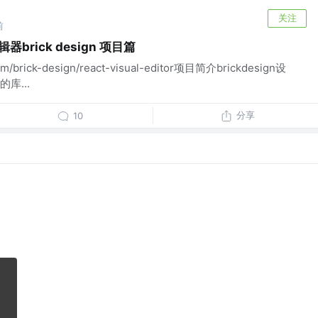
关注
前
rick design 项目篇
m/brick-design/react-visual-editor项目简介brickdesign设
库...
分享
10