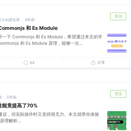
关注
外星人AI进化录
4年前
·
monjs 和 Es Module
下 Commonjs 和 Es Module，希望通过本文的学
onjs 和 Es Module 原理，能够一次...
分享
94
关注
动
5年前
·
能竟提高了70%
条建议，但实际操作时又觉得很无力。本文就带你体验
理解析...