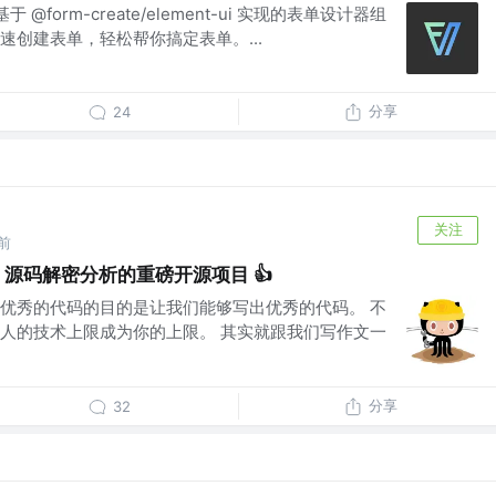
r 是基于 @form-create/element-ui 实现的表单设计器组
速创建表单，轻松帮你搞定表单。...
分享
24
关注
前
ue3 源码解密分析的重磅开源项目 👍
 阅读优秀的代码的目的是让我们能够写出优秀的代码。 不
人的技术上限成为你的上限。 其实就跟我们写作文一
分享
32