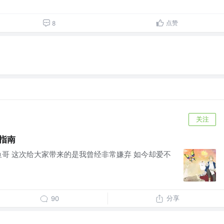
点赞
8
关注
习指南
是鲨鱼哥 这次给大家带来的是我曾经非常嫌弃 如今却爱不
分享
90