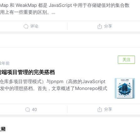
Map 和 WeakMap 都是 JavaScript 中用于存储键值对的集合数
上有一些重要的区别。...
评论
分享
关注
2年前
m：前端项目管理的完美搭档
仓库多项目管理模式）与pnpm（高效的JavaScript
中的理想搭档。首先，文章概述了Monorepo模式
分享
40
之豬