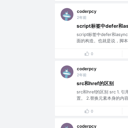
coderpcy
2年前
script标签中defer和
script标签中defer和
面的构造。也就是说，脚本
0
coderpcy
2年前
src和href的区别
src和href的区别 src
置。 2.替换元素本身的内容
0
coderpcy