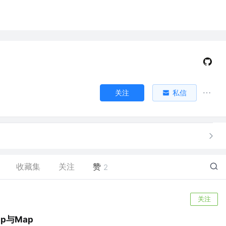
关注
私信
收藏集
关注
赞
2
关注
ap与Map