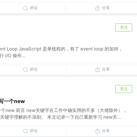
评论
分享
关注
nt Loop JavaScript 是单线程的，有了 event loop 的加持，
I/O 操作...
评论
分享
关注
写一个new
一个new 前言 new关键字在工作中确实用的不多（大佬除外），
关键字理解的不深刻。 本文记录一下自己重新学习 new关...
评论
分享