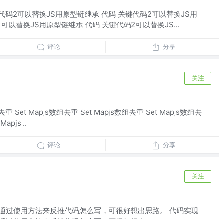
键代码2可以替换JS用原型链继承 代码 关键代码2可以替换JS用
可以替换JS用原型链继承 代码 关键代码2可以替换JS...
评论
分享
关注
去重 Set Mapjs数组去重 Set Mapjs数组去重 Set Mapjs数组去
apjs...
评论
分享
关注
写前要点 通过使用方法来反推代码怎么写，可很好想出思路。 代码实现