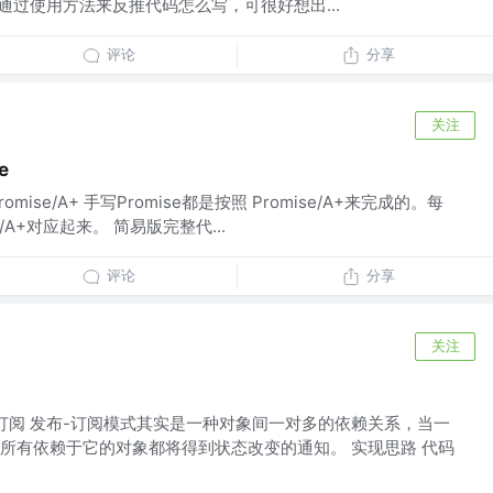
前要点 通过使用方法来反推代码怎么写，可很好想出...
评论
分享
关注
e
omise/A+ 手写Promise都是按照 Promise/A+来完成的。每
/A+对应起来。 简易版完整代...
评论
分享
关注
-订阅 发布-订阅模式其实是一种对象间一对多的依赖关系，当一
所有依赖于它的对象都将得到状态改变的通知。 实现思路 代码