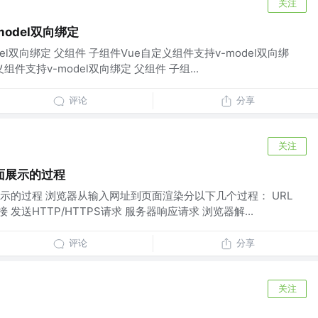
关注
model双向绑定
el双向绑定 父组件 子组件Vue自定义组件支持v-model双向绑
组件支持v-model双向绑定 父组件 子组...
评论
分享
关注
面展示的过程
示的过程 浏览器从输入网址到页面渲染分以下几个过程： URL
接 发送HTTP/HTTPS请求 服务器响应请求 浏览器解...
评论
分享
关注