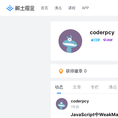
首页
沸点
课程
APP
coderpcy
获得徽章 0
动态
文章
专栏
沸点
coderpcy
1年前
JavaScript中WeakM