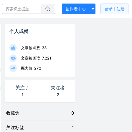
创作者中心
登录
注册
个人成就
文章被点赞
33
文章被阅读
7,221
掘力值
272
关注了
关注者
1
2
收藏集
0
关注标签
1