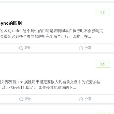
关注
async的区别
async的区别 defer 这个属性的用途是表明脚本在执行时不会影响页
会被延迟到整个页面都解析完毕后再运行。因此，在...
评论
分享
关注
 1. 引用外部资源 src 属性用于指定要嵌入到当前文档中的资源的位
 以上代码会打印出1。 3.暂停其他资源的下...
评论
分享