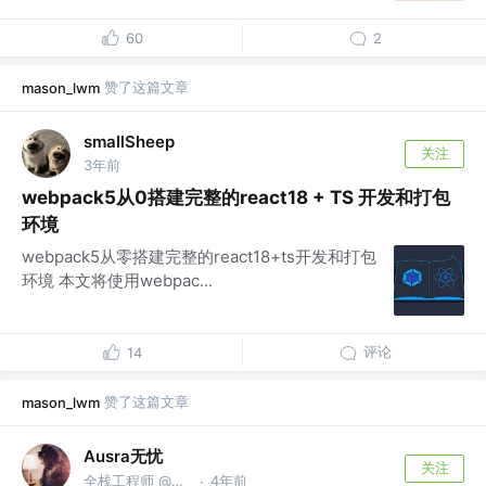
60
2
赞了这篇文章
mason_lwm
smallSheep
关注
3年前
webpack5从0搭建完整的react18 + TS 开发和打包
环境
webpack5从零搭建完整的react18+ts开发和打包
环境 本文将使用webpac...
评论
14
赞了这篇文章
mason_lwm
Ausra无忧
关注
全栈工程师 @成都
4年前
·