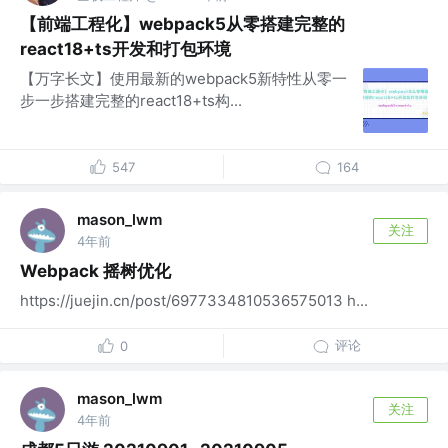
【前端工程化】webpack5从零搭建完整的
react18+ts开发和打包环境
【万字长文】使用最新的webpack5新特性从零一
步一步搭建完整的react18+ts构...
547
164
mason_lwm
关注
4年前
Webpack 摇树优化
https://juejin.cn/post/6977334810536575013 h...
评论
0
mason_lwm
关注
4年前