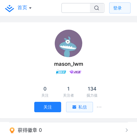
首页
登录
mason_lwm
0
1
134
关注
关注者
掘力值
关注
私信
获得徽章 0