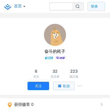
首页
登录
奋斗的耗子
6
32
223
关注
关注者
掘力值
关注
私信
获得徽章 0