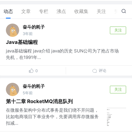
动态
文章
专栏
沸点
收藏集
关注
赞
14
奋斗的耗子
关注
3年前
Java基础编程
java基础编程 java介绍 java的历史 SUN公司为了抢占市场
先机，在1991年...
评论
0
奋斗的耗子
关注
5年前
第十二章 RocketMQ消息队列
在微服务架构中分布式事务是我们绕不开问题，
比如电商项目下单业务中，先要调用库存微服务
扣减...