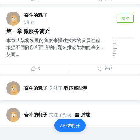
奋斗的耗子
关注
5年前
第一章 微服务简介
本章从架构发展的角度来描述技术的发展过程，
根据不同阶段所面临的问题来推动架构的演变，
从而...
评论
3
奋斗的耗子
关注了
程序那些事
奋斗的耗子
关注了标签
后端
APP内打开