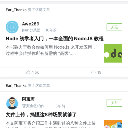
赞了这篇文章
Earl_Thanks
Awe289
关注
jser @某团
10年前
·
Node 初学者入门，一本全面的 NodeJS 教程
本书致力于教会你如何用 Node.js 来开发应用，
过程中会传授你所有所需的 “高级”J...
1.5k
19
赞了这篇文章
Earl_Thanks
阿宝哥
关注
🏆掘金签约作者 | 公众号@全栈修仙之路
5年前
·
文件上传，搞懂这8种场景就够了
本文阿宝哥将介绍工作中遇到过的八种文件上传