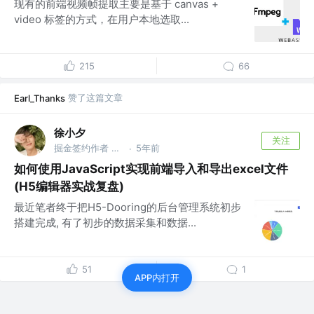
现有的前端视频帧提取主要是基于 canvas +
video 标签的方式，在用户本地选取...
215
66
赞了这篇文章
Earl_Thanks
徐小夕
关注
掘金签约作者 @flowmix多模态
5年前
·
如何使用JavaScript实现前端导入和导出excel文件
(H5编辑器实战复盘)
最近笔者终于把H5-Dooring的后台管理系统初步
搭建完成, 有了初步的数据采集和数据...
51
1
APP内打开