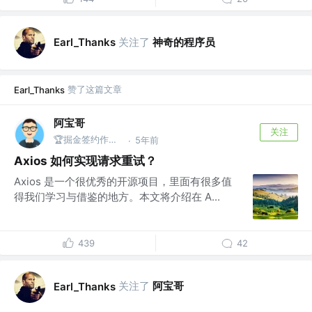
关注了
神奇的程序员
Earl_Thanks
赞了这篇文章
Earl_Thanks
阿宝哥
关注
🏆掘金签约作者 | 公众号@全栈修仙之路
5年前
·
Axios 如何实现请求重试？
Axios 是一个很优秀的开源项目，里面有很多值
得我们学习与借鉴的地方。本文将介绍在 A...
439
42
关注了
阿宝哥
Earl_Thanks