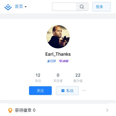
首页
登录
Earl_Thanks
12
0
22
关注
关注者
掘力值
关注
私信
获得徽章 0