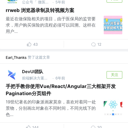
公众号「 微医大前端技术 」
5年前
·
rrweb 浏览器录制及转视频方案
最近在做保险相关的项目，由于医保局的监管要
求，用户购买保险的流程必须可以回溯。这样在
用户...
43
12
赞了这篇文章
Earl_Thanks
DevUI团队
关注
前端解决方案集 @华为
6年前
·
手把手教你使用Vue/React/Angular三大框架开发
Pagination分页组件
19世纪著名的印象派画家莫奈，喜欢对着同一处
景物，分别画出对象在不同时间，不同光线下的
色...
144
20