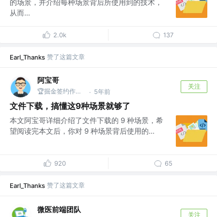
的场景，并介绍每种场景背后所使用到的技术，
从而...
2.0k
137
赞了这篇文章
Earl_Thanks
阿宝哥
关注
🏆掘金签约作者 | 公众号@全栈修仙之路
5年前
·
文件下载，搞懂这9种场景就够了
本文阿宝哥详细介绍了文件下载的 9 种场景，希
望阅读完本文后，你对 9 种场景背后使用的...
920
65
赞了这篇文章
Earl_Thanks
微医前端团队
关注