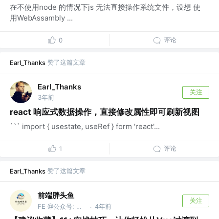
在不使用node 的情况下js 无法直接操作系统文件，设想 使
用WebAssambly ...
评论
0
赞了这篇文章
Earl_Thanks
Earl_Thanks
关注
3年前
react 响应式数据操作，直接修改属性即可刷新视图
``` import { usestate, useRef } form 'react'...
评论
1
赞了这篇文章
Earl_Thanks
前端胖头鱼
关注
FE @公众号: 前端胖头鱼
4年前
·