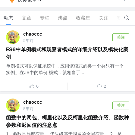
动态
文章
专栏
沸点
收藏集
关注
赞
1
chaoccc
关注
5年前
ES6中单例模式和观察者模式的详细介绍以及模块化案
例
单例模式可以保证系统中，应用该模式的类一个类只有一个
实例。在JS中的单例 模式，就相当于...
0
2
chaoccc
关注
5年前
函数中的闭包、柯里化以及反柯里化函数介绍、函数种
参数和返回值的注意点
1、参数是局部变量 ，优先级高于同名的全局变量。 2、是