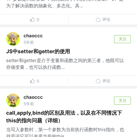
为了解决函数的抽象化、多态化。具...
评论
0
chaoccc
关注
5年前
JS中setter和getter的使用
setter和getter是介于变量和函数之间的第三者，他既可以
存储变量，也可以执行函数...
评论
0
chaoccc
关注
5年前
call,apply,bind的区别及用法，以及在不同情况下
this的指向问题（详细）
当写入参数时，第一个参数为当前执行函数时this指向，也
就是说它可以改变当前的this ...