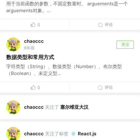
用于当前函数的参数，不固定数量时。 arguements是一个
arguements对象。...
评论
0
chaoccc
关注
6年前
数据类型和常用方式
字符类型（String）、数值类型（Number）、布尔类型
（Boolean）、未定义型...
评论
0
关注了
塞尔维亚大汉
chaoccc
关注了标签
chaoccc
React.js