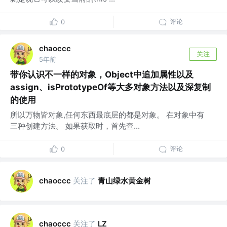
评论
0
chaoccc
关注
5年前
带你认识不一样的对象，Object中追加属性以及
assign、isPrototypeOf等大多对象方法以及深复制
的使用
所以万物皆对象,任何东西最底层的都是对象。 在对象中有
三种创建方法。 如果获取时，首先查...
评论
0
关注了
青山绿水黄金树
chaoccc
关注了
chaoccc
LZ