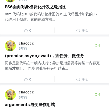
ES6面向对象模块化开发之轮播图
html代码块js中的代码块轮播图的JS主代码图片加载的JS
代码用于创建元素的辅助方法...
评论
0
chaoccc
关注
6年前
(promise,async,await)，宏任务、微任务
同步是指代码在一帧内执行；异步是指需要等待某个内容完
成后才执行。 同步 停止等待运行结束...
评论
0
chaoccc
关注
6年前
arguements与变量作用域