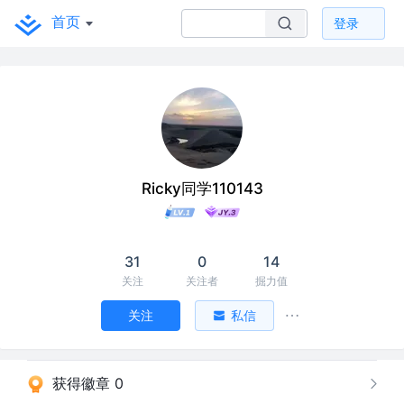
首页
登录
Ricky同学110143
31
0
14
关注
关注者
掘力值
关注
私信
获得徽章 0