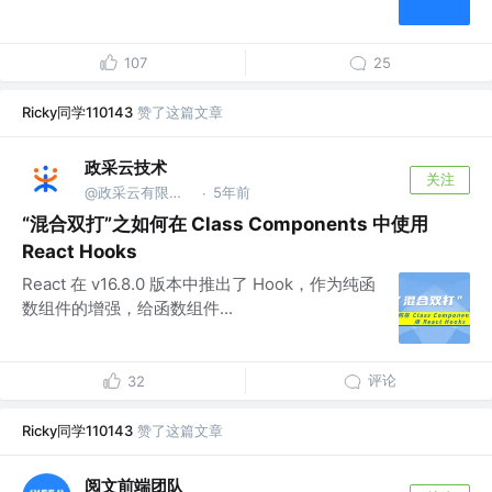
107
25
Ricky同学110143
赞了这篇文章
政采云技术
关注
@政采云有限公司@政采云技术
5年前
·
“混合双打”之如何在 Class Components 中使用
React Hooks
React 在 v16.8.0 版本中推出了 Hook，作为纯函
数组件的增强，给函数组件...
评论
32
Ricky同学110143
赞了这篇文章
阅文前端团队