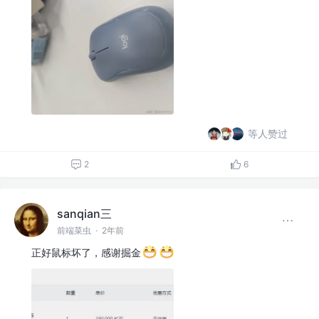
等人赞过
2
6
sanqian三
前端菜虫
·
2年前
正好鼠标坏了，感谢掘金