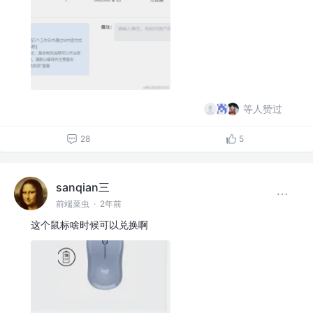
等人赞过
28
5
sanqian三
前端菜虫
·
2年前
这个鼠标啥时候可以兑换啊