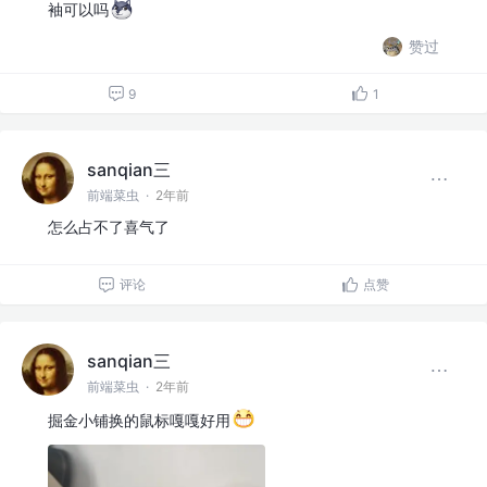
袖可以吗
赞过
9
1
sanqian三
前端菜虫
·
2年前
怎么占不了喜气了
评论
点赞
sanqian三
前端菜虫
·
2年前
掘金小铺换的鼠标嘎嘎好用