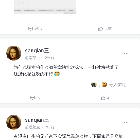
评论
点赞
sanqian三
前端菜虫
·
2年前
为什么瑞幸的什么满萃拿铁能这么淡，一杯冰块就算了，
还没化呢就淡的不行
等人赞过
15
4
sanqian三
前端菜虫
·
2年前
有没有广州的兄弟说下实际气温怎么样，下周旅游只穿短