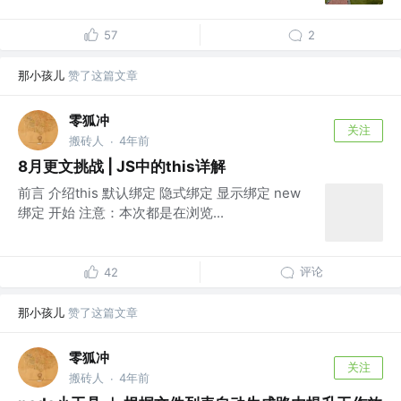
57
2
那小孩儿
赞了这篇文章
零狐冲
关注
搬砖人
4年前
·
8月更文挑战 | JS中的this详解
前言 介绍this 默认绑定 隐式绑定 显示绑定 new
绑定 开始 注意：本次都是在浏览...
评论
42
那小孩儿
赞了这篇文章
零狐冲
关注
搬砖人
4年前
·