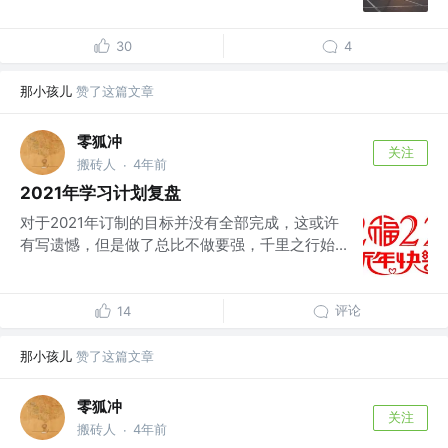
30
4
那小孩儿
赞了这篇文章
零狐冲
关注
搬砖人
4年前
·
2021年学习计划复盘
对于2021年订制的目标并没有全部完成，这或许
有写遗憾，但是做了总比不做要强，千里之行始...
评论
14
那小孩儿
赞了这篇文章
零狐冲
关注
搬砖人
4年前
·