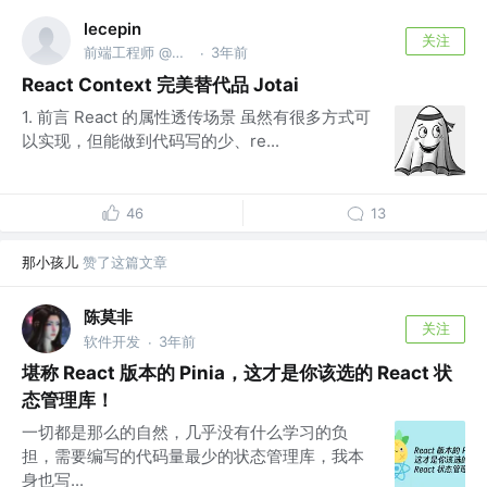
lecepin
关注
前端工程师 @阿里巴巴
3年前
·
React Context 完美替代品 Jotai
1. 前言 React 的属性透传场景 虽然有很多方式可
以实现，但能做到代码写的少、re...
46
13
那小孩儿
赞了这篇文章
陈莫非
关注
软件开发
3年前
·
堪称 React 版本的 Pinia，这才是你该选的 React 状
态管理库！
一切都是那么的自然，几乎没有什么学习的负
担，需要编写的代码量最少的状态管理库，我本
身也写...