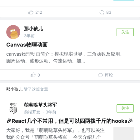
212
83
那小孩儿
关注
3年前
Canvas物理动画
canvas物理动画简介：模拟现实世界，三角函数及应用、
圆周运动、波形运动、匀速运动、加...
评论
0
那小孩儿
赞了这篇文章
萌萌哒草头将军
关注
前端开发
3年前
·
🎉React几个不常用，但是可以四两拨千斤的hooks🎉
大家好，我是「萌萌哒草头将军」，也可以关注
我的公众号「萌萌哒草头将军」 今天介绍几个