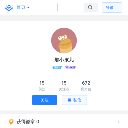
首页
登录
那小孩儿
15
15
672
关注
关注者
掘力值
关注
私信
获得徽章 0