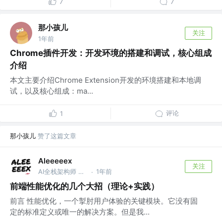
7
7
那小孩儿
关注
1年前
Chrome插件开发：开发环境的搭建和调试，核心组成
介绍
本文主要介绍Chrome Extension开发的环境搭建和本地调
试，以及核心组成：ma...
评论
1
那小孩儿
赞了这篇文章
Aleeeeex
关注
AI全栈架构师 @唱唱X调
1年前
·
前端性能优化的几个大招（理论+实践）
前言 性能优化，一个掣肘用户体验的关键模块。它没有固
定的标准定义或唯一的解决方案。但是我...