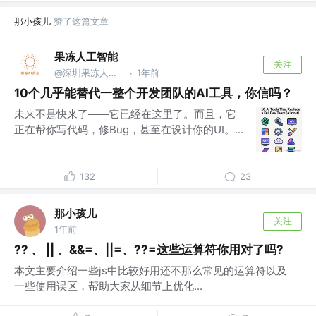
那小孩儿
赞了这篇文章
果冻人工智能
关注
@深圳果冻人工智能
1年前
·
10个几乎能替代一整个开发团队的AI工具，你信吗？
未来不是快来了——它已经在这里了。而且，它
正在帮你写代码，修Bug，甚至在设计你的UI。...
132
23
那小孩儿
关注
1年前
?? 、 || 、&&=、||=、??=这些运算符你用对了吗?
本文主要介绍一些js中比较好用还不那么常见的运算符以及
一些使用误区，帮助大家从细节上优化...