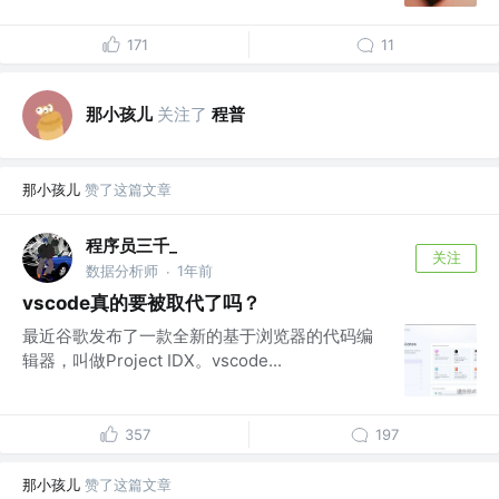
171
11
那小孩儿
关注了
程普
那小孩儿
赞了这篇文章
程序员三千_
关注
数据分析师
1年前
·
vscode真的要被取代了吗？
最近谷歌发布了一款全新的基于浏览器的代码编
辑器，叫做Project IDX。vscode...
357
197
那小孩儿
赞了这篇文章