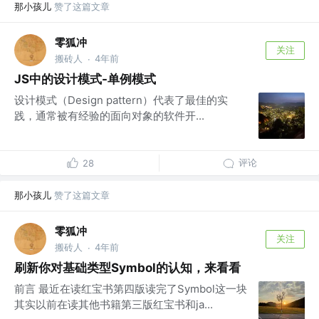
那小孩儿
赞了这篇文章
零狐冲
关注
搬砖人
4年前
·
JS中的设计模式-单例模式
设计模式（Design pattern）代表了最佳的实
践，通常被有经验的面向对象的软件开...
评论
28
那小孩儿
赞了这篇文章
零狐冲
关注
搬砖人
4年前
·
刷新你对基础类型Symbol的认知，来看看
前言 最近在读红宝书第四版读完了Symbol这一块
其实以前在读其他书籍第三版红宝书和ja...