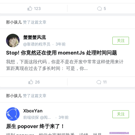
123
5
那小孩儿
赞了这篇文章
蟹蟹蟹风流
关注
@靠谱的程序员
3年前
·
Stop! 你竟然还在使用 momentJs 处理时间问题
我想，下面这段代码，你是不是在开发中常常这样使用来计
算距离现在过去了多长时间： 可是，你...
26
11
那小孩儿
赞了这篇文章
XboxYan
关注
前端侦探 @阅文集团
3年前
·
原生 popover 终于来了！