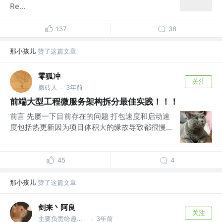
Re...
137
38
那小孩儿
赞了这篇文章
零狐冲
关注
搬砖人
3年前
·
前端大型工程微服务架构拆分最佳实践！！！
前言 先屡一下目前存在的问题 打包速度和启动速
度包括热更新因为项目体积大的缘故导致都很慢...
45
4
那小孩儿
赞了这篇文章
剑来丶阿良
关注
主要负责给趣多多点巧克力豆 @@趣多多多多...
3年前
·