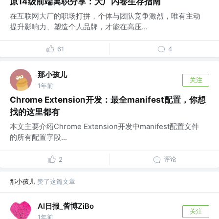
原14级前端离职分享：大厂内卷生存指南
在互联网大厂的职场打拼，个体与团队竞争激烈，唯有主动
提升影响力、塑造个人品牌，才能在高压...
61
4
那小孩儿
关注
1年前
Chrome Extension开发：最全manifest配置，你想
找的这里都有
本文主要介绍Chrome Extension开发中manifest配置文件
的所有配置字段...
评论
2
那小孩儿
赞了这篇文章
AI日报_訾博ZiBo
关注
1年前