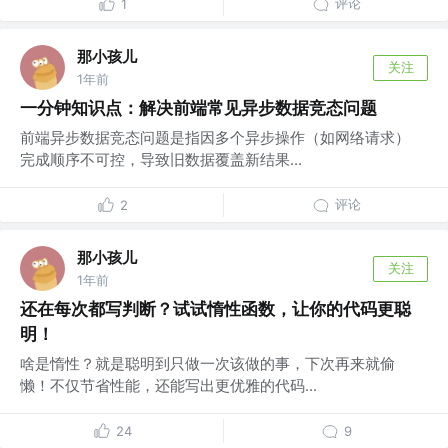
评论
1
那小孩儿
关注
1年前
一分钟知识点：解决前端常见异步数据竞态问题
前端异步数据竞态问题是指因多个异步操作（如网络请求）
完成顺序不可控，导致旧数据覆盖新结果...
评论
2
那小孩儿
关注
1年前
还在每次都写判断？试试惰性函数，让你的代码更聪
明！
啥是惰性？就是聪明到只做一次该做的事，下次再来就偷
懒！不仅节省性能，还能写出更优雅的代码...
24
9