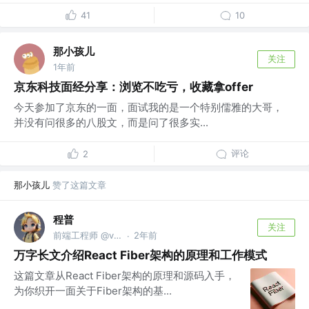
41
10
那小孩儿
关注
1年前
京东科技面经分享：浏览不吃亏，收藏拿offer
今天参加了京东的一面，面试我的是一个特别儒雅的大哥，
并没有问很多的八股文，而是问了很多实...
评论
2
那小孩儿
赞了这篇文章
程普
关注
前端工程师 @v:bigye_chengpu
2年前
·
万字长文介绍React Fiber架构的原理和工作模式
这篇文章从React Fiber架构的原理和源码入手，
为你织开一面关于Fiber架构的基...