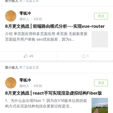
那小孩儿
赞了这篇文章
零狐冲
关注
搬砖人
4年前
·
8月更文挑战 | 前端路由模式分析---实现vue-router
介绍 单页面应用和多页面应用 单页面 无刷新更新
页面提升用户体验 seo优化较差，因为s...
49
1
那小孩儿
赞了这篇文章
零狐冲
关注
搬砖人
4年前
·
8月更文挑战 | react手写实现渲染虚拟结构Fiber版
1、为什么会出现fiber？ 因为在V16版本以前的架
构方式在渲染结构包括在更新过程是没...