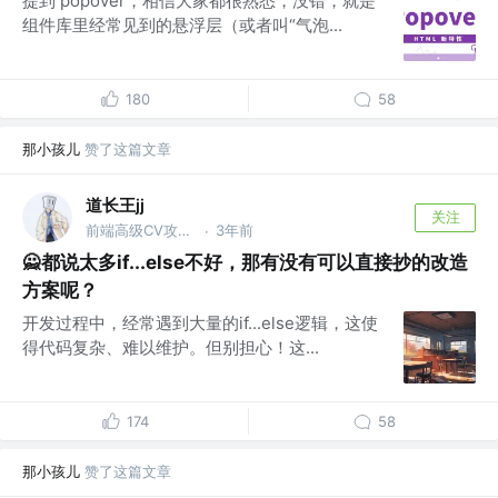
提到 popover，相信大家都很熟悉，没错，就是
组件库里经常见到的悬浮层（或者叫“气泡...
180
58
那小孩儿
赞了这篇文章
道长王jj
关注
前端高级CV攻城狮
3年前
·
🙅‍都说太多if...else不好，那有没有可以直接抄的改造
方案呢？
开发过程中，经常遇到大量的if...else逻辑，这使
得代码复杂、难以维护。但别担心！这...
174
58
那小孩儿
赞了这篇文章