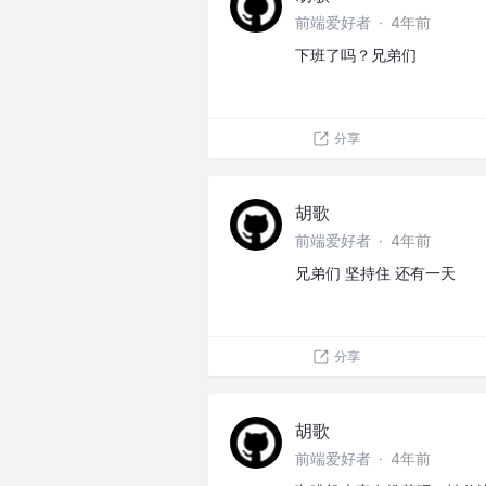
前端爱好者
·
4年前
下班了吗？兄弟们
分享
胡歌
前端爱好者
·
4年前
兄弟们 坚持住 还有一天
分享
胡歌
前端爱好者
·
4年前