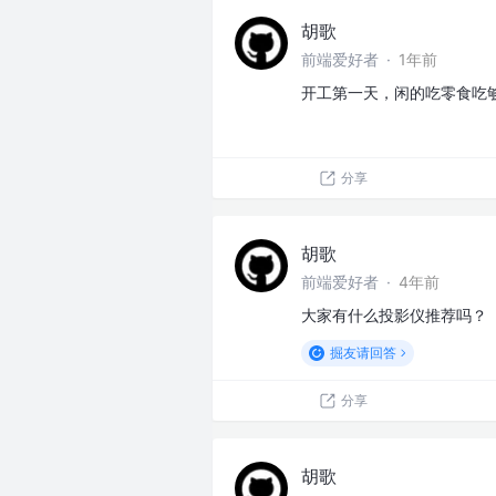
胡歌
前端爱好者
·
1年前
开工第一天，闲的吃零食吃
分享
胡歌
前端爱好者
·
4年前
大家有什么投影仪推荐吗？
掘友请回答
分享
胡歌