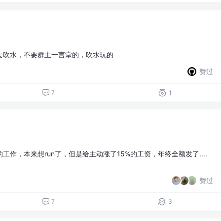
去吹水，不要群主一言堂的，吹水玩的
赞过
7
1
作，本来想run了，但是给主动涨了15%的工资，年终全额发了....
赞过
7
3