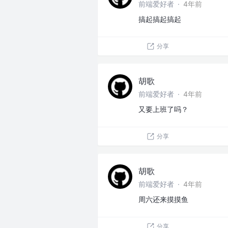
前端爱好者
·
4年前
搞起搞起搞起
分享
胡歌
前端爱好者
·
4年前
又要上班了吗？
分享
胡歌
前端爱好者
·
4年前
周六还来摸摸鱼
分享