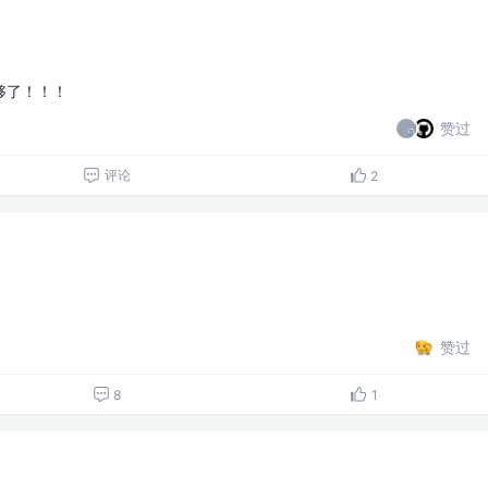
够了！！！
赞过
评论
2
赞过
8
1