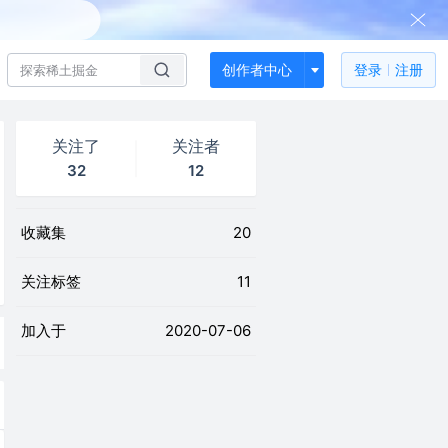
创作者中心
登录
注册
关注了
关注者
32
12
收藏集
20
关注标签
11
加入于
2020-07-06