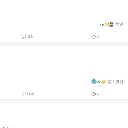
赞过
评论
3
等人赞过
评论
4