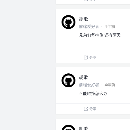
胡歌
前端爱好者
·
4年前
兄弟们坚持住 还有两天
分享
胡歌
前端爱好者
·
4年前
不能吃辣怎么办
分享
胡歌