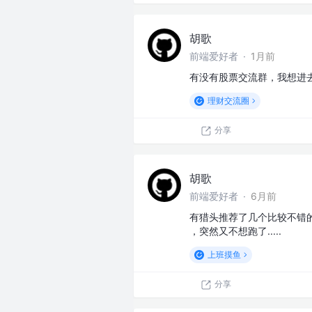
胡歌
前端爱好者
·
1月前
有没有股票交流群，我想进
理财交流圈
分享
胡歌
前端爱好者
·
6月前
有猎头推荐了几个比较不错的工
，突然又不想跑了.....
上班摸鱼
分享