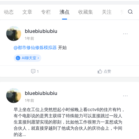
动态
文章
专栏
沸点
收藏集
关注
赞
55
bluebiubiubiu
1年前
@都市修仙修炼模拟器
开始
AI聊天室
点赞
1
bluebiubiubiu
1年前
早上坐在工位上突然想起小时候晚上看cctv6的佳片有约，
有个电影说的是男主获得了特殊能力可以直接跳过一段人
生直接到愿望实现的那刻，比如他工作很努力一直想成为
合伙人，就直接穿越到了他成为合伙人的庆功会上，中间
的这…