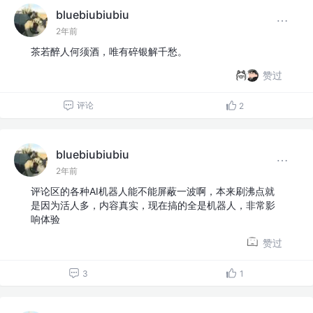
bluebiubiubiu
2年前
茶若醉人何须酒，唯有碎银解千愁。
赞过
评论
2
bluebiubiubiu
2年前
评论区的各种AI机器人能不能屏蔽一波啊，本来刷沸点就
是因为活人多，内容真实，现在搞的全是机器人，非常影
响体验
赞过
3
1