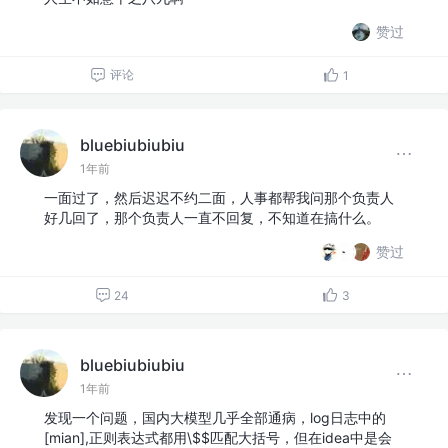
赞过
评论
1
bluebiubiubiu
1年前
一面过了，然后迟迟不约二面，人事都帮我问那个负责人
好几回了，那个负责人一直不回复，不知道在搞什么。
赞过
24
3
bluebiubiubiu
1年前
发现一个问题，国内大模型几乎全部通病，log日志中的
[mian],正则表达式都用\$$匹配大括号，但在idea中是会