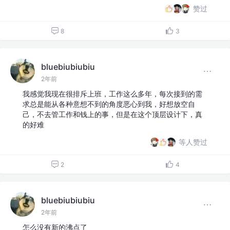
赞过
8
3
bluebiubiubiu
2年前
我感觉我现在很排斥上班，工作这么多年，每次接到的需
求总是能从各种意想不到的角度恶心到我，好想放空自
己，不去管工作和钱上的事，但是在这个顶层设计下，真
的好难
等人赞过
2
4
bluebiubiubiu
2年前
怎么没有新的沸点了