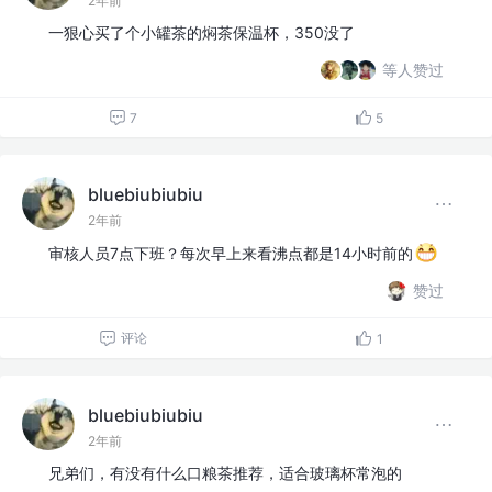
2年前
一狠心买了个小罐茶的焖茶保温杯，350没了
等人赞过
7
5
bluebiubiubiu
2年前
审核人员7点下班？每次早上来看沸点都是14小时前的
赞过
评论
1
bluebiubiubiu
2年前
兄弟们，有没有什么口粮茶推荐，适合玻璃杯常泡的