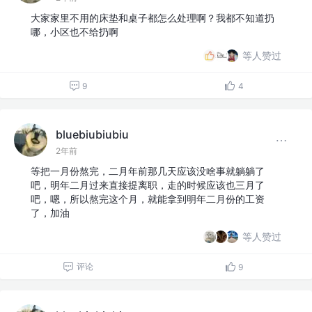
大家家里不用的床垫和桌子都怎么处理啊？我都不知道扔
哪，小区也不给扔啊
等人赞过
9
4
bluebiubiubiu
2年前
等把一月份熬完，二月年前那几天应该没啥事就躺躺了
吧，明年二月过来直接提离职，走的时候应该也三月了
吧，嗯，所以熬完这个月，就能拿到明年二月份的工资
了，加油
等人赞过
评论
9