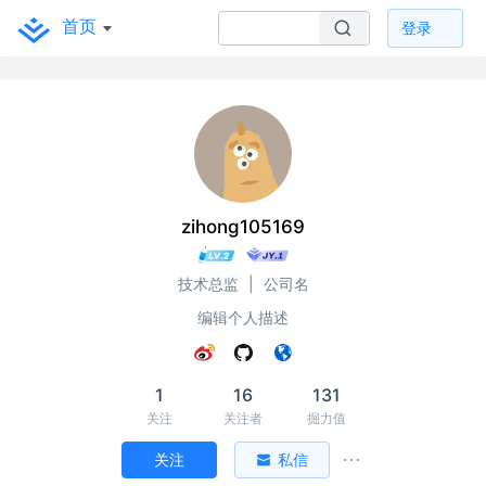
首页
登录
zihong105169
技术总监
|
公司名
编辑个人描述
1
16
131
关注
关注者
掘力值
关注
私信