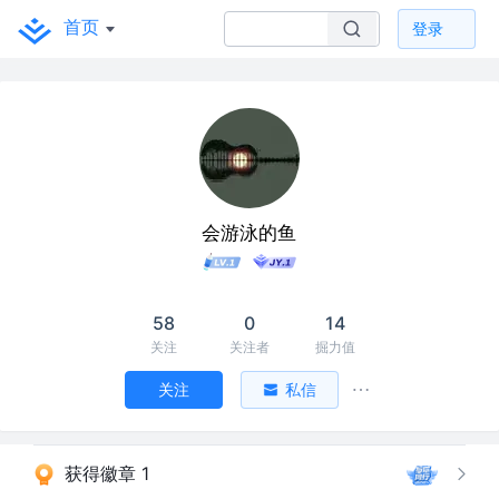
首页
登录
会游泳的鱼
58
0
14
关注
关注者
掘力值
关注
私信
获得徽章 1