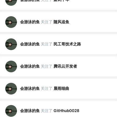
会游泳的鱼
关注了
随风追鱼
会游泳的鱼
关注了
民工哥技术之路
会游泳的鱼
关注了
腾讯云开发者
会游泳的鱼
关注了
晨雨细曲
会游泳的鱼
关注了
GitHhub0028