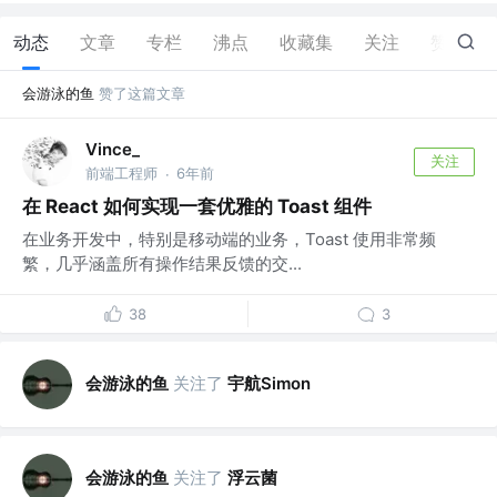
动态
文章
专栏
沸点
收藏集
关注
赞
2
会游泳的鱼
赞了这篇文章
Vince_
关注
前端工程师
6年前
·
在 React 如何实现一套优雅的 Toast 组件
在业务开发中，特别是移动端的业务，Toast 使用非常频
繁，几乎涵盖所有操作结果反馈的交...
38
3
会游泳的鱼
关注了
宇航Simon
会游泳的鱼
关注了
浮云菌