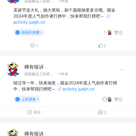
高级搬运工程师 @稀有猿诉
·
1年前
圣诞节送大礼，抽大奖啦，刷个题能抽更多次哦。掘金
2024年度人气创作者打榜中，快来帮我打榜吧～
activity.juejin.cn
赞过
前端开发圈
1
2
稀有猿诉
高级搬运工程师 @稀有猿诉
·
1年前
错过等一年，快来抽奖，掘金2024年度人气创作者打榜
中，快来帮我打榜吧～
activity.juejin.cn
赞过
上班摸鱼
评论
2
稀有猿诉