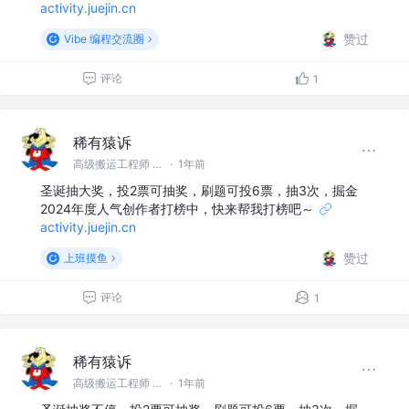
activity.juejin.cn
赞过
Vibe 编程交流圈
评论
1
稀有猿诉
高级搬运工程师 @稀有猿诉
·
1年前
圣诞抽大奖，投2票可抽奖，刷题可投6票，抽3次，掘金
2024年度人气创作者打榜中，快来帮我打榜吧～
activity.juejin.cn
赞过
上班摸鱼
评论
1
稀有猿诉
高级搬运工程师 @稀有猿诉
·
1年前