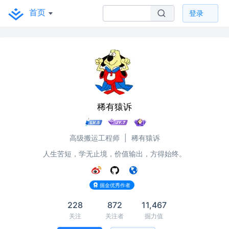
首页
登录
稀有猿诉
高级搬运工程师
|
稀有猿诉
人生苦短，学无止境，价值输出，方得始终。
掘金优秀作者
228
872
11,467
关注
关注者
掘力值