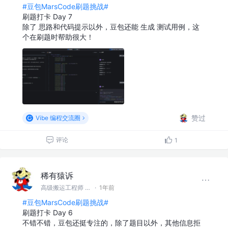
#豆包MarsCode刷题挑战#
刷题打卡 Day 7
除了 思路和代码提示以外，豆包还能 生成 测试用例，这
个在刷题时帮助很大！
赞过
Vibe 编程交流圈
评论
1
稀有猿诉
高级搬运工程师 @稀有猿诉
·
1年前
#豆包MarsCode刷题挑战#
刷题打卡 Day 6
不错不错，豆包还挺专注的，除了题目以外，其他信息拒