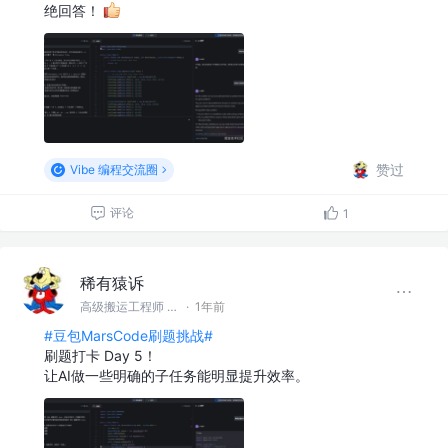
绝回答！
赞过
Vibe 编程交流圈
评论
1
稀有猿诉
高级搬运工程师 @稀有猿诉
·
1年前
#豆包MarsCode刷题挑战#
刷题打卡 Day 5！
让AI做一些明确的子任务能明显提升效率。