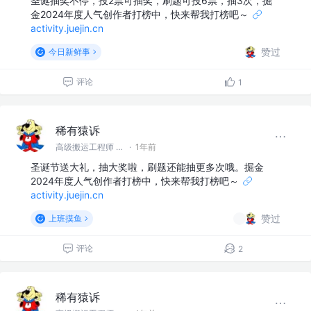
圣诞抽奖不停，投2票可抽奖，刷题可投6票，抽3次，掘
金2024年度人气创作者打榜中，快来帮我打榜吧～
activity.juejin.cn
赞过
今日新鲜事
评论
1
稀有猿诉
高级搬运工程师 @稀有猿诉
·
1年前
圣诞节送大礼，抽大奖啦，刷题还能抽更多次哦。掘金
2024年度人气创作者打榜中，快来帮我打榜吧～
activity.juejin.cn
赞过
上班摸鱼
评论
2
稀有猿诉