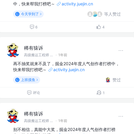
中，快来帮我打榜吧～
activity.juejin.cn
等人赞过
今天学到了
6
4
稀有猿诉
高级搬运工程师 @稀有猿诉
·
1年前
再不抽奖就来不及了，掘金2024年度人气创作者打榜中，
快来帮我打榜吧～
activity.juejin.cn
赞过
上班摸鱼
评论
1
稀有猿诉
高级搬运工程师 @稀有猿诉
·
1年前
别不相信，真能中大奖，掘金2024年度人气创作者打榜