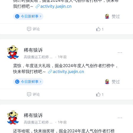
倒计时抽奖啦，掘金2024年度人气创作者打榜中，快来帮
我打榜吧～
activity.juejin.cn
赞过
今日新鲜事
评论
1
稀有猿诉
高级搬运工程师 @稀有猿诉
·
1年前
震惊，年度送大礼啦，掘金2024年度人气创作者打榜中，
快来帮我打榜吧～
activity.juejin.cn
赞过
今日新鲜事
评论
1
稀有猿诉
高级搬运工程师 @稀有猿诉
·
1年前
还等啥呢，快来抽奖呀，掘金2024年度人气创作者打榜