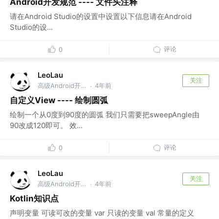
Android开发规范 ---- 文件头注释
请在Android Studio的设置中设置以下信息请在Android
Studio的设...
评论
0
LeoLau
关注
高级Android开发 @乾立享信息咨询（深圳）有限公司
4年前
·
自定义View ---- 绘制圆弧
绘制一个从0度到90度的圆弧 我们只需要把sweepAngle由
90改成120即可。 效...
评论
0
LeoLau
关注
高级Android开发 @乾立享信息咨询（深圳）有限公司
4年前
·
Kotlin知识点
声明变量 可读可改的变量 var 只读的变量 val 常量的定义