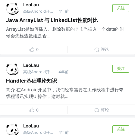
LeoLau
关注
高级Android开发 @乾立享信息咨询（深圳）有限公司
4年前
·
Java ArrayList 与 LinkedList性能对比
ArrayList是如何插入、删除数据的？ 1.当插入一个data的时
候会先检查数组是否...
评论
0
LeoLau
关注
高级Android开发 @乾立享信息咨询（深圳）有限公司
4年前
·
Handler基础理论知识
简介 在Android开发中，我们经常需要在工作线程中进行夸
线程通讯实现UI操作，这时就...
评论
0
LeoLau
关注
高级Android开发 @乾立享信息咨询（深圳）有限公司
4年前
·