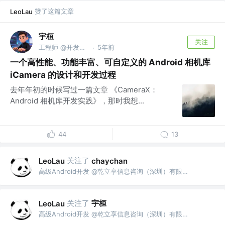
赞了这篇文章
LeoLau
宇桓
关注
工程师 @开发者如是说
5年前
·
一个高性能、功能丰富、可自定义的 Android 相机库
iCamera 的设计和开发过程
去年年初的时候写过一篇文章 《CameraX：
Android 相机库开发实践》，那时我想...
44
13
关注了
LeoLau
chaychan
高级Android开发 @乾立享信息咨询（深圳）有限公司
关注了
宇桓
LeoLau
高级Android开发 @乾立享信息咨询（深圳）有限公司