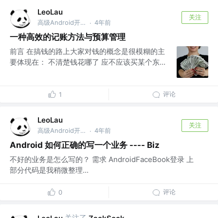
LeoLau
关注
高级Android开发 @乾立享信息咨询（深圳）有限公司
4年前
·
一种高效的记账方法与预算管理
前言 在搞钱的路上大家对钱的概念是很模糊的主
要体现在： 不清楚钱花哪了 应不应该买某个东...
评论
1
LeoLau
关注
高级Android开发 @乾立享信息咨询（深圳）有限公司
4年前
·
Android 如何正确的写一个业务 ---- Biz
不好的业务是怎么写的？ 需求 AndroidFaceBook登录 上
部分代码是我稍微整理...
评论
0
关注了