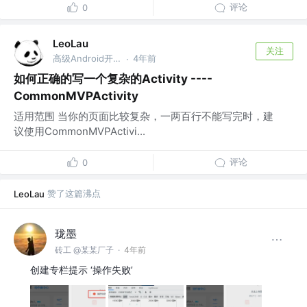
评论
0
LeoLau
关注
高级Android开发 @乾立享信息咨询（深圳）有限公司
4年前
·
如何正确的写一个复杂的Activity ----
CommonMVPActivity
适用范围 当你的页面比较复杂，一两百行不能写完时，建
议使用CommonMVPActivi...
评论
0
赞了这篇沸点
LeoLau
珑墨
砖工 @某某厂子
·
4年前
创建专栏提示 ‘操作失败’