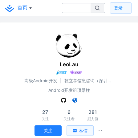
首页
登录
LeoLau
高级Android开发
|
乾立享信息咨询（深圳）有限公司
Android开发组顶梁柱
27
6
281
关注
关注者
掘力值
关注
私信