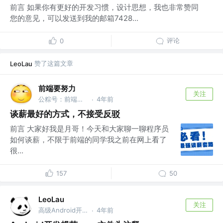
前言 如果你有更好的开发习惯，设计思想，我也非常赞同
您的意见，可以发送到我的邮箱7428...
评论
0
赞了这篇文章
LeoLau
前端要努力
关注
公粽号：前端要努力
4年前
·
谈薪最好的方式，不接受反驳
前言 大家好我是月哥！今天和大家聊一聊程序员
如何谈薪，不限于前端的同学我之前在网上看了
很...
157
50
LeoLau
关注
高级Android开发 @乾立享信息咨询（深圳）有限公司
4年前
·