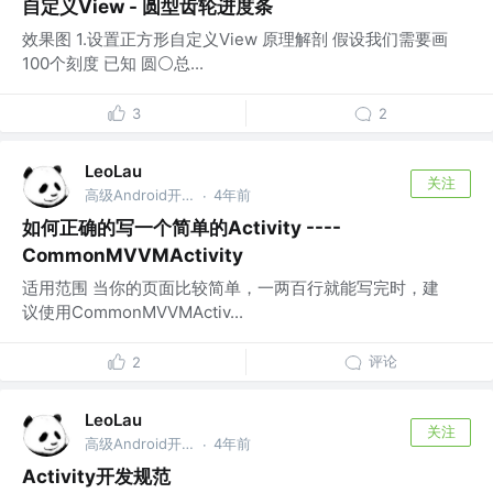
自定义View - 圆型齿轮进度条
效果图 1.设置正方形自定义View 原理解剖 假设我们需要画
100个刻度 已知 圆⚪总...
3
2
LeoLau
关注
高级Android开发 @乾立享信息咨询（深圳）有限公司
4年前
·
如何正确的写一个简单的Activity ----
CommonMVVMActivity
适用范围 当你的页面比较简单，一两百行就能写完时，建
议使用CommonMVVMActiv...
评论
2
LeoLau
关注
高级Android开发 @乾立享信息咨询（深圳）有限公司
4年前
·
Activity开发规范