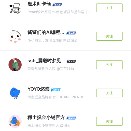
魔术师卡颂
关注
React设计原理 作者 @裸辞前是前端｜自由职业3年
酱酱们的AI编程淘金
关注
小小的我，发现优质的你 @掘金
ssh_晨曦时梦见兮
关注
前端从进阶到入院 @字节跳动
YOYO悠悠
关注
稀土掘金品牌官 @JUEJIN FRIENDS
稀土掘金小铺官方
关注
稀土掘金小铺主理人 @掘金