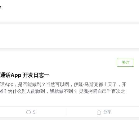
e
关注
视频通话App 开发日志一
通话App，是否能做到？当然可以啊，伊隆·马斯克都上天了，开
多难? 为什么别人能做到，我就做不到？ 灵魂拷问自己千百次之
分享
5