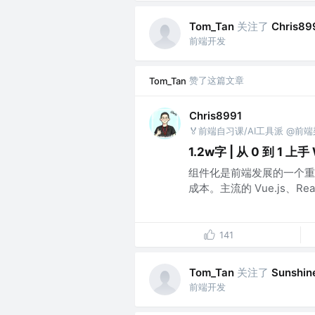
关注了
Tom_Tan
Chris89
前端开发
赞了这篇文章
Tom_Tan
Chris8991
🏅前端自习课/AI工具派 @前
1.2w字 | 从 0 到 1 
组件化是前端发展的一个重
成本。主流的 Vue.js、React
141
关注了
Tom_Tan
Sunshin
前端开发