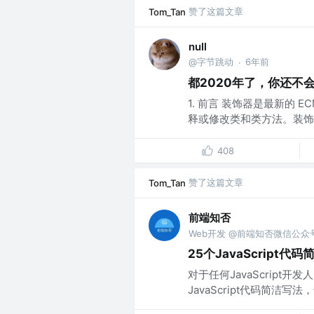
赞了这篇文章
Tom_Tan
nuIl
@字节跳动
6年前
·
都2020年了，你还不会Ja
1. 前言 装饰器是最新的 
释或修改类和类方法。装饰器在 
408
赞了这篇文章
Tom_Tan
前端知否
Web开发 @前端知否微信公众
25个JavaScript代
对于任何JavaScrip
JavaScript代码简洁写