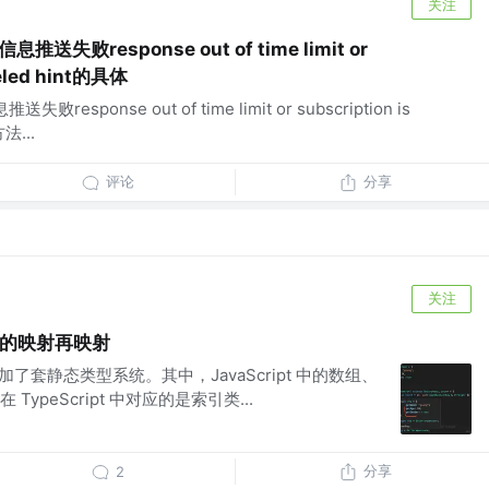
关注
失败response out of time limit or
celed hint的具体
sponse out of time limit or subscription is
法...
评论
分享
关注
型的映射再映射
cript 加了套静态类型系统。其中，JavaScript 中的数组、
ypeScript 中对应的是索引类...
分享
2