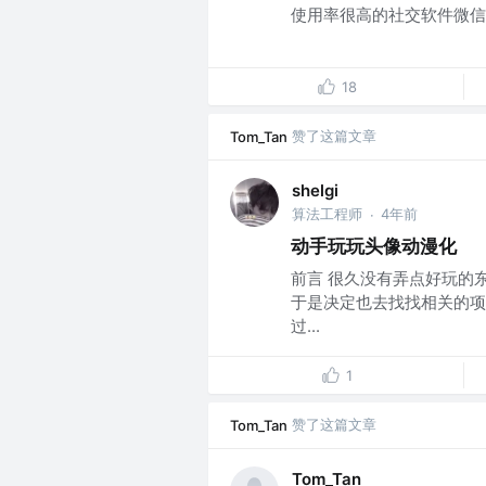
使用率很高的社交软件微信中
18
赞了这篇文章
Tom_Tan
shelgi
算法工程师
4年前
·
动手玩玩头像动漫化
前言 很久没有弄点好玩的东
于是决定也去找找相关的项
过...
1
赞了这篇文章
Tom_Tan
Tom_Tan