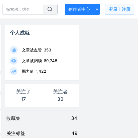
创作者中心
登录
注册
个人成就
文章被点赞
353
文章被阅读
69,745
掘力值
1,422
关注了
关注者
17
30
收藏集
34
关注标签
49