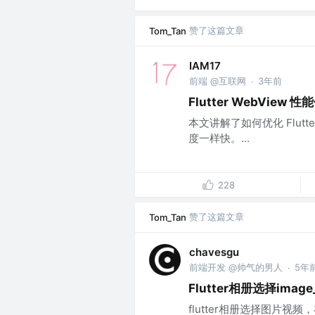
赞了这篇文章
Tom_Tan
IAM17
前端 @互联网
3年前
·
Flutter WebVie
本文讲解了如何优化 Flutt
度一样快。...
228
赞了这篇文章
Tom_Tan
chavesgu
前端开发 @帅气的男人
5年
·
Flutter相册选择image_
flutter相册选择图片