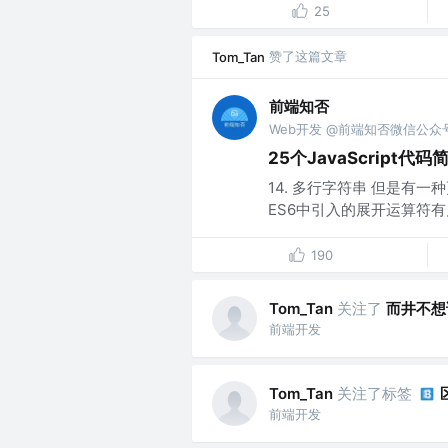
25
赞了这篇文章
Tom_Tan
前端知否
Web开发 @前端知否微信公众
25个JavaScript代
14. 多行字符串 但是有一种
ES6中引入的展开运算符有几个
190
关注了
而井不想
Tom_Tan
前端开发
关注了标签
Tom_Tan
前端开发