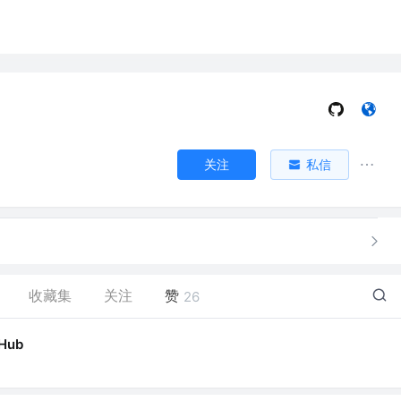
关注
私信
收藏集
关注
赞
26
tHub