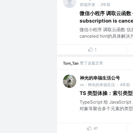
前端开发
3年前
·
微信小程序 调取云函数 信息推送
subscription is can
微信小程序 调取云函数 信息推送失败re
canceled hint的具体解决方
1
赞了这篇文章
Tom_Tan
神光的幸福生活公号
vx：神光的幸福生活
4年前
·
TS 类型体操：索引类
TypeScript 给 JavaS
对象等聚合多个元素的类型在 T
41