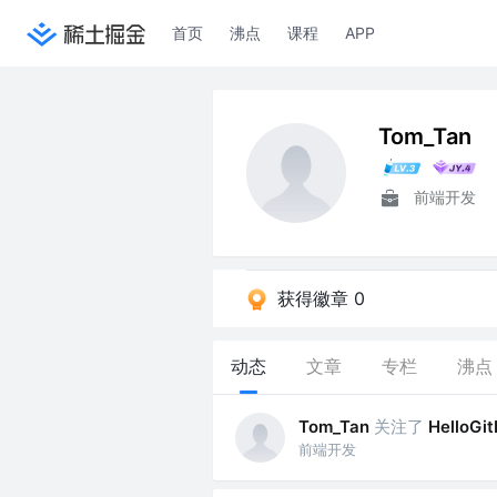
首页
沸点
课程
APP
Tom_Tan
前端开发
获得徽章 0
动态
文章
专栏
沸点
关注了
Tom_Tan
HelloGi
前端开发