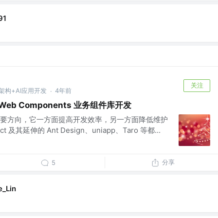
91
关注
端架构+AI应用开发
4年前
·
上手 Web Components 业务组件库开发
要方向，它一方面提高开发效率，另一方面降低维护
 及其延伸的 Ant Design、uniapp、Taro 等都...
分享
5
e_Lin