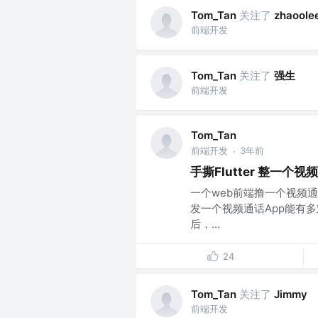
关注了
Tom_Tan
zhaoole
前端开发
关注了
强生
Tom_Tan
前端开发
Tom_Tan
前端开发
3年前
·
手撕Flutter 整一个
一个web前端撸一个视频
发一个视频通话App能有
后，...
24
关注了
Tom_Tan
Jimmy
前端开发