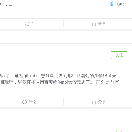
，...
分享
2
关注
西了，逛逛github，想到最近看到那种动漫化的头像很可爱，
目玩玩，毕竟直接调用百度啥的api太没意思了。 正文 之前写
评论
分享