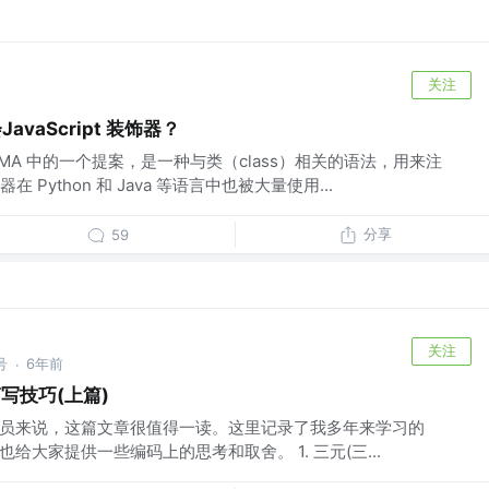
关注
vaScript 装饰器？
ECMA 中的一个提案，是一种与类（class）相关的语法，用来注
Python 和 Java 等语言中也被大量使用...
分享
59
关注
号
6年前
·
码简写技巧(上篇)
t开发人员来说，这篇文章很值得一读。这里记录了我多年来学习的
法，也给大家提供一些编码上的思考和取舍。 1. 三元(三...