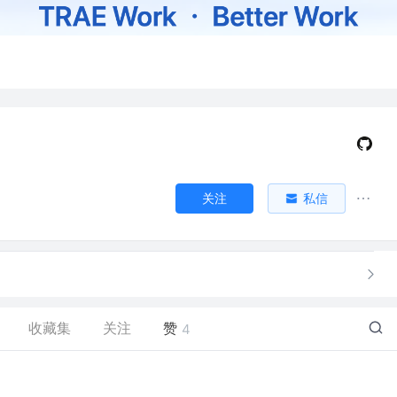
关注
私信
收藏集
关注
赞
4