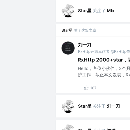
Star星
关注了
Mlx
Star星
赞了这篇文章
刘一刀
RxHttp开源库作者 @RxHttp
RxHttp 2000+st
Hello，各位小伙伴，3
护工作，截止本文发表，RxHtt
167
Star星
关注了
刘一刀