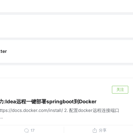
tter
关注
Idea远程一键部署springboot到Docker
s://docs.docker.com/install/ 2. 配置docker远程连接端口
..
分享
17