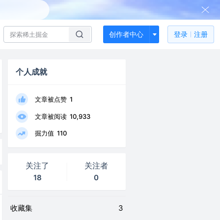
创作者中心
登录
注册
个人成就
文章被点赞
1
文章被阅读
10,933
掘力值
110
关注了
关注者
18
0
收藏集
3