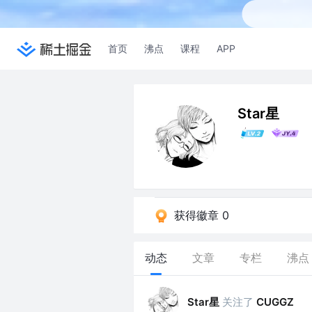
首页
沸点
课程
APP
Star星
获得徽章 0
动态
文章
专栏
沸点
Star星
关注了
CUGGZ