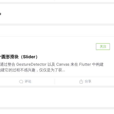
p
关注
一个圆形滑块（Slider）
GestureDetector 以及 Canvas 来在 Flutter 中构建
建它的过程不感兴趣，仅仅是为了获...
评论
分享