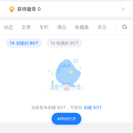
获得徽章 0
动态
文章
专栏
沸点
收藏集
关注
赞
5
TA 创建的 BOT
TA 收藏的 BOT
当前暂未创建 BOT，可前往
创建 BOT
APP内打开