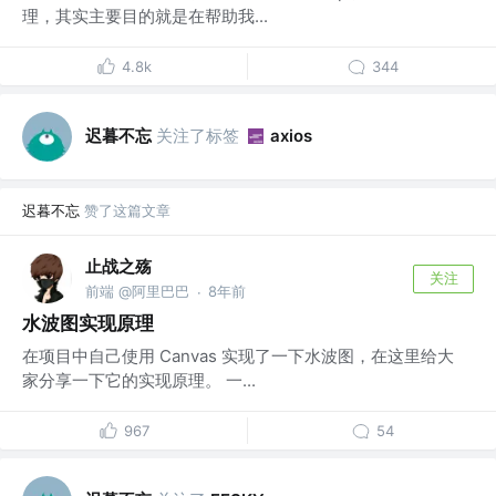
理，其实主要目的就是在帮助我...
4.8k
344
迟暮不忘
关注了标签
axios
迟暮不忘
赞了这篇文章
止战之殇
关注
前端 @阿里巴巴
8年前
·
水波图实现原理
在项目中自己使用 Canvas 实现了一下水波图，在这里给大
家分享一下它的实现原理。 一...
967
54