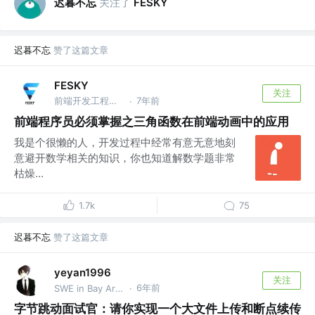
迟暮不忘
关注了
FESKY
迟暮不忘
赞了这篇文章
FESKY
关注
前端开发工程师 @腾讯
7年前
·
前端程序员必须掌握之三角函数在前端动画中的应用
我是个很懒的人，开发过程中经常有意无意地刻
意避开数学相关的知识，你也知道解数学题非常
枯燥...
1.7k
75
迟暮不忘
赞了这篇文章
yeyan1996
关注
6年前
SWE in Bay Area @TikTok
·
字节跳动面试官：请你实现一个大文件上传和断点续传