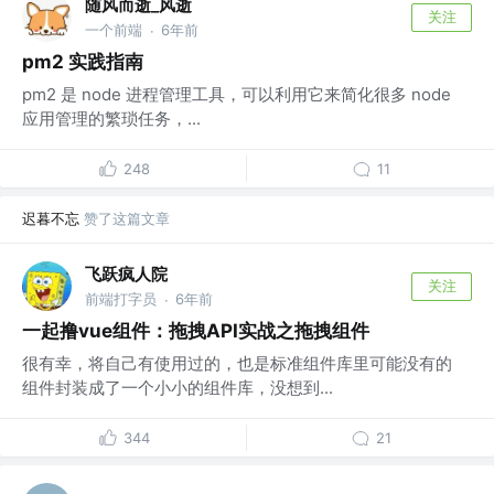
随风而逝_风逝
关注
一个前端
6年前
·
pm2 实践指南
pm2 是 node 进程管理工具，可以利用它来简化很多 node
应用管理的繁琐任务，...
248
11
迟暮不忘
赞了这篇文章
飞跃疯人院
关注
前端打字员
6年前
·
一起撸vue组件：拖拽API实战之拖拽组件
很有幸，将自己有使用过的，也是标准组件库里可能没有的
组件封装成了一个小小的组件库，没想到...
344
21