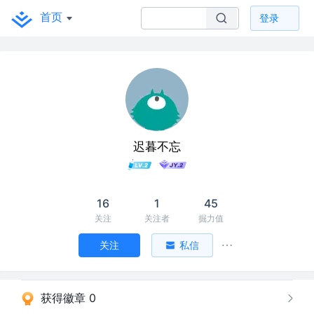
首页
登录
迟暮不忘
16
1
45
关注
关注者
掘力值
关注
私信
获得徽章 0