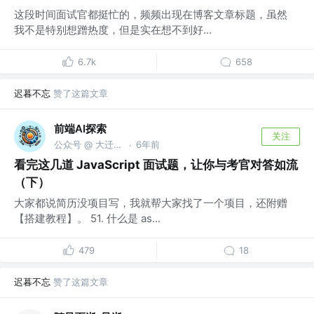
这段时间面试官都挺忙的，频频出现在博客文章标题，虽然
我不是特别想蹭热度，但是实在想不到好...
6.7k
658
迟暮不忘
赞了这篇文章
前端AI探索
关注
公众号 @ 大迁世界
6年前
·
看完这几道 JavaScript 面试题，让你与考官对答如流
（下）
大家都说简历没项目写，我就帮大家找了一个项目，还附赠
【搭建教程】。 51. 什么是 as...
479
18
迟暮不忘
赞了这篇文章