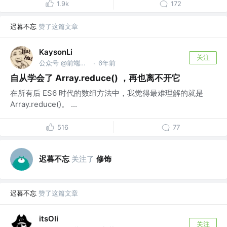
1.9k
172
迟暮不忘
赞了这篇文章
KaysonLi
关注
公众号 @前端之窗
6年前
·
自从学会了 Array.reduce() ，再也离不开它
在所有后 ES6 时代的数组方法中，我觉得最难理解的就是
Array.reduce()。 ...
516
77
迟暮不忘
关注了
修饰
迟暮不忘
赞了这篇文章
itsOli
关注