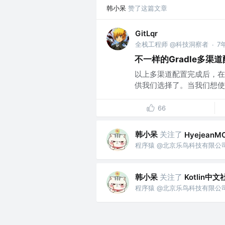
韩小呆
赞了这篇文章
GitLqr
全栈工程师 @科技洞察者
7
·
不一样的Gradle多渠
以上多渠道配置完成后，在Andr
供我们选择了。当我们想使用
66
韩小呆
关注了
HyejeanM
程序猿 @北京乐鸟科技有限公
韩小呆
关注了
Kotlin中文
程序猿 @北京乐鸟科技有限公