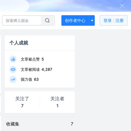
创作者中心
登录
注册
个人成就
文章被点赞
5
文章被阅读
4,287
掘力值
63
关注了
关注者
7
1
收藏集
7