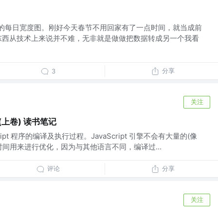
的每日宽度图。刚好今天春节不用回家有了一点时间，就当成前
东西从技术上来说并不难，无非就是做做把数据转成另一个我看
分享
3
关注
t(上卷) 读书笔记
ipt 程序的编译及执行过程。JavaScript 引擎不会有大量的(像
间用来进行优化，因为与其他语言不同，编译过...
评论
分享
关注