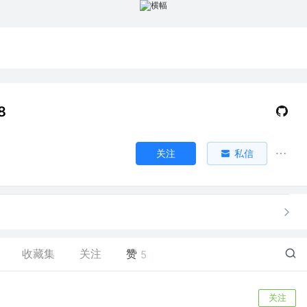
8
关注
私信
收藏集
关注
赞
5
关注