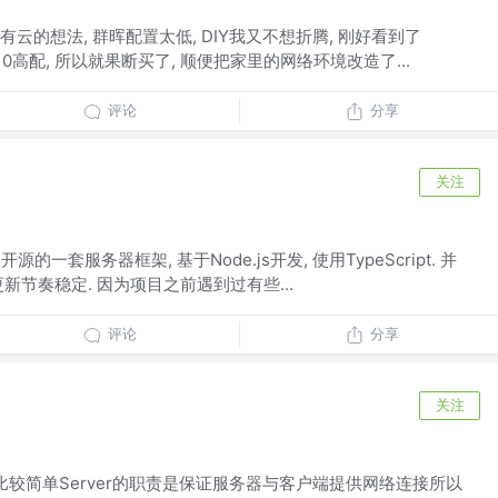
云的想法, 群晖配置太低, DIY我又不想折腾, 刚好看到了
10高配, 所以就果断买了, 顺便把家里的网络环境改造了...
评论
分享
关注
源的一套服务器框架, 基于Node.js开发, 使用TypeScript. 并
新节奏稳定. 因为项目之前遇到过有些...
评论
分享
关注
这个类比较简单Server的职责是保证服务器与客户端提供网络连接所以