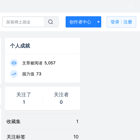
创作者中心
登录
注册
个人成就
文章被阅读
5,057
掘力值
73
关注了
关注者
1
0
收藏集
1
关注标签
10