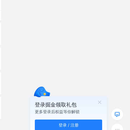
登录掘金领取礼包
更多登录后权益等你解锁
登录 / 注册