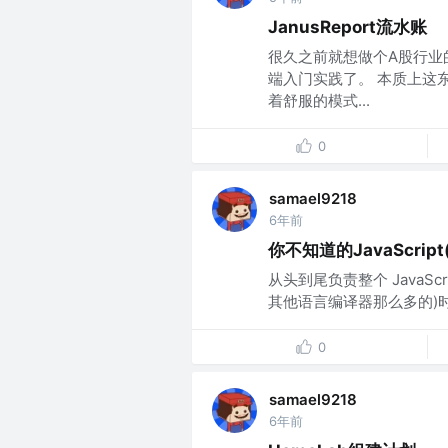
JanusReport流水账
很久之前就想做个A股行业
端入门实践了。 本质上这
着舒服的模式...
0
samael9218
6年前
你不知道的JavaScrip
从头到尾负责整个 JavaScr
其他语言编译器那么多的)时
0
samael9218
6年前