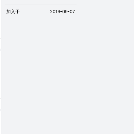
加入于
2016-09-07