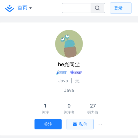
首页
登录
he光同尘
Java
|
无
Java
1
0
27
关注
关注者
掘力值
关注
私信