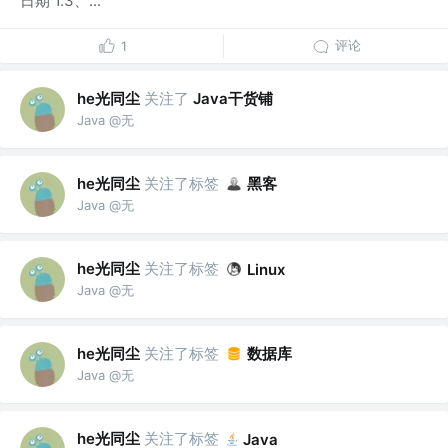
日期 1.3、...
评论
1
he光同尘
关注了
Java干货铺
Java @无
he光同尘
关注了标签
黑客
Java @无
he光同尘
关注了标签
Linux
Java @无
he光同尘
关注了标签
数据库
Java @无
he光同尘
关注了标签
Java