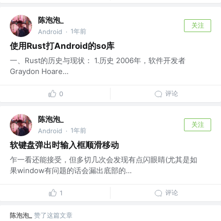
陈泡泡_
关注
1年前
Android
·
使用Rust打Android的so库
一、Rust的历史与现状： 1.历史 2006年，软件开发者
Graydon Hoare...
评论
0
陈泡泡_
关注
1年前
Android
·
软键盘弹出时输入框顺滑移动
乍一看还能接受，但多切几次会发现有点闪眼睛(尤其是如
果window有问题的话会漏出底部的...
评论
1
陈泡泡_
赞了这篇文章