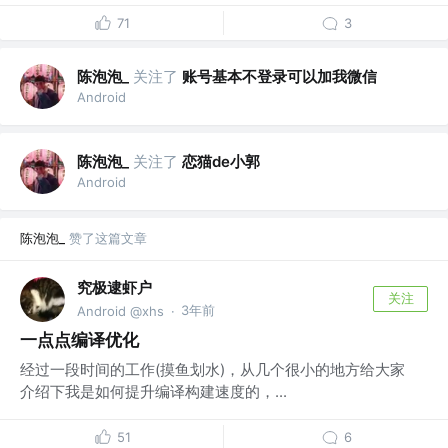
71
3
陈泡泡_
关注了
账号基本不登录可以加我微信
Android
陈泡泡_
关注了
恋猫de小郭
Android
陈泡泡_
赞了这篇文章
究极逮虾户
关注
3年前
Android @xhs
·
一点点编译优化
经过一段时间的工作(摸鱼划水)，从几个很小的地方给大家
介绍下我是如何提升编译构建速度的，...
51
6