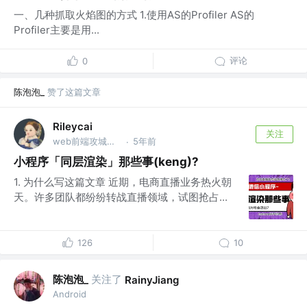
一、几种抓取火焰图的方式 1.使用AS的Profiler AS的
Profiler主要是用...
评论
0
陈泡泡_
赞了这篇文章
Rileycai
关注
web前端攻城狮 @腾讯
5年前
·
小程序「同层渲染」那些事(keng)?
1. 为什么写这篇文章 近期，电商直播业务热火朝
天。许多团队都纷纷转战直播领域，试图抢占...
126
10
陈泡泡_
关注了
RainyJiang
Android