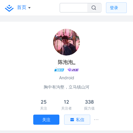
首页
登录
陈泡泡_
Android
胸中有沟壑，立马镇山河
25
12
338
关注
关注者
掘力值
关注
私信