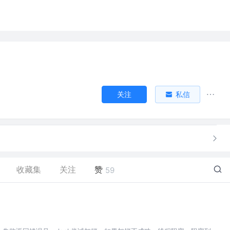
关注
私信
收藏集
关注
赞
59