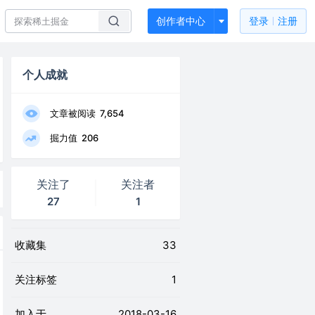
创作者中心
登录
注册
个人成就
文章被阅读
7,654
掘力值
206
关注了
关注者
27
1
收藏集
33
关注标签
1
加入于
2018-03-16