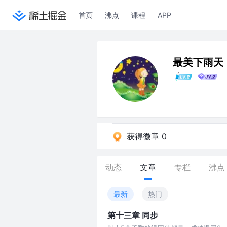
首页
沸点
课程
APP
最美下雨天
获得徽章 0
动态
文章
专栏
沸点
最新
热门
第十三章 同步