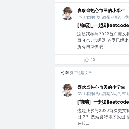
喜欢当热心市民的小学生
CV工程师(代码都是AI写的与我
[前端]_一起刷leetcode
这是我参与2022首次更文
目 475. 供暖器 冬季
所有房屋供暖...
20
竹剑
赞了这篇文章
喜欢当热心市民的小学生
CV工程师(代码都是AI写的与我
[前端]_一起刷leetco
这是我参与2022首次更文
目 33. 搜索旋转排序数组
在传...