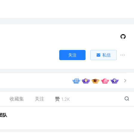
关注
私信
收藏集
关注
赞
1.2K
团队