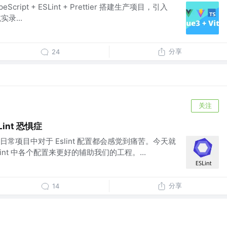
ypeScript + ESLint + Prettier 搭建生产项目，引入
录...
分享
24
关注
Lint 恐惧症
常项目中对于 Eslint 配置都会感觉到痛苦。今天就
int 中各个配置来更好的辅助我们的工程。...
分享
14