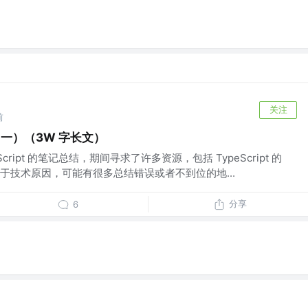
关注
前
总（一）（3W 字长文）
cript 的笔记总结，期间寻求了许多资源，包括 TypeScript 的
于技术原因，可能有很多总结错误或者不到位的地...
分享
6