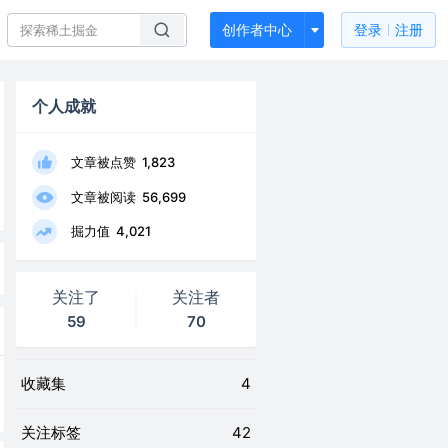
创作者中心
登录
注册
个人成就
文章被点赞
1,823
文章被阅读
56,699
掘力值
4,021
关注了
关注者
59
70
收藏集
4
关注标签
42