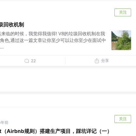
关注
圾回收机制
来临的时候，我觉得我值得! V8的垃圾回收机制在我
角色,通过这一篇文章让你至少可以让你至少在面试中
.
分享
22
关注
5年前
slint（Airbnb规则）搭建生产项目，踩坑详记（一）