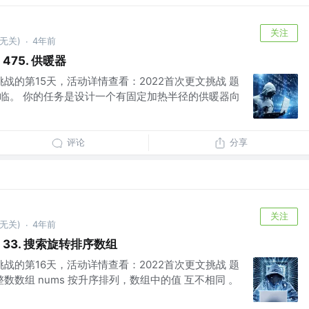
关注
无关)
4年前
·
 475. 供暖器
挑战的第15天，活动详情查看：2022首次更文挑战 题
已经来临。 你的任务是设计一个有固定加热半径的供暖器向
评论
分享
关注
无关)
4年前
·
de 33. 搜索旋转排序数组
挑战的第16天，活动详情查看：2022首次更文挑战 题
 整数数组 nums 按升序排列，数组中的值 互不相同 。