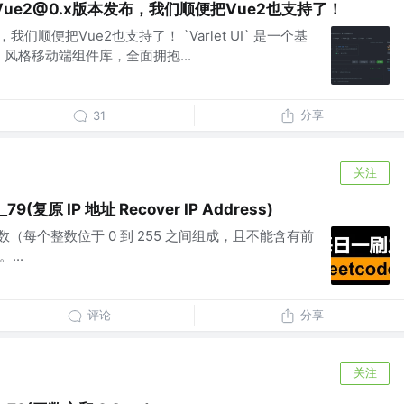
rlet Vue2@0.x版本发布，我们顺便把Vue2也支持了！
发布，我们顺便把Vue2也支持了！ `Varlet UI` 是一个基
rial 风格移动端组件库，全面拥抱...
分享
31
关注
79(复原 IP 地址 Recover IP Address)
整数（每个整数位于 0 到 255 之间组成，且不能含有前
...
评论
分享
关注