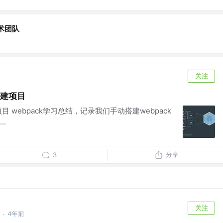
术团队
关注
动搭建项目
建项目 webpack学习总结，记录我们手动搭建webpack
.
分享
3
关注
4年前
·