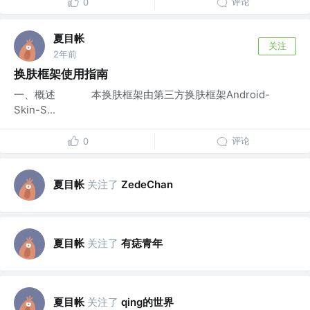
评论
0
夏目帐
关注
2年前
换肤框架使用指南
一、概述 本换肤框架由第三方换肤框架Android-
Skin-S...
评论
0
夏目帐
关注了
ZedeChan
夏目帐
关注了
有痣青年
夏目帐
关注了
qing的世界