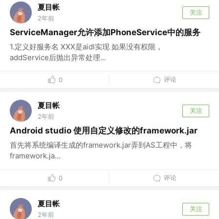
夏目帐
关注
2年前
ServiceManager允许添加PhoneService中的服务
1.定义好服务名 XXX是aidl实现 如果没有权限，
addService后抛出异常处理...
评论
0
夏目帐
关注
2年前
Android studio 使用自定义修改的framework.jar
首先将系统编译生成的framework.jar弄到AS工程中，将
framework.ja...
评论
0
夏目帐
关注
2年前