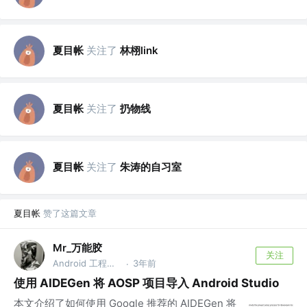
夏目帐
关注了
林栩link
夏目帐
关注了
扔物线
夏目帐
关注了
朱涛的自习室
夏目帐
赞了这篇文章
Mr_万能胶
关注
Android 工程师 @珠海小三星
3年前
·
使用 AIDEGen 将 AOSP 项目导入 Android Studio
本文介绍了如何使用 Google 推荐的 AIDEGen 将