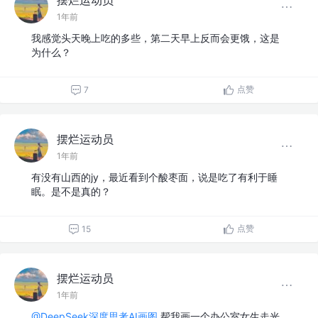
摆烂运动员
1年前
我感觉头天晚上吃的多些，第二天早上反而会更饿，这是
为什么？
点赞
7
摆烂运动员
1年前
有没有山西的jy，最近看到个酸枣面，说是吃了有利于睡
眠。是不是真的？
点赞
15
摆烂运动员
1年前
@DeepSeek深度思考AI画图
帮我画一个办公室女生走光