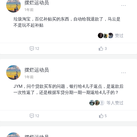
摆烂运动员
1年前
垃圾淘宝，百亿补贴买的东西，自动给我退款了，马云是
不是玩不起补贴
赞过
12
3
摆烂运动员
1年前
JYM，问个贷款买车的问题，银行给4儿子返点，是返款后
一次性返了，还是根据车贷分期一期一期返给4儿子的？
等人赞过
12
5