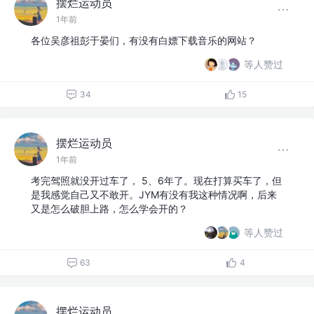
摆烂运动员
1年前
各位吴彦祖彭于晏们，有没有白嫖下载音乐的网站？
等人赞过
34
15
摆烂运动员
1年前
考完驾照就没开过车了， 5、6年了。现在打算买车了，但
是我感觉自己又不敢开。JYM有没有我这种情况啊，后来
又是怎么破胆上路，怎么学会开的？
等人赞过
63
4
摆烂运动员