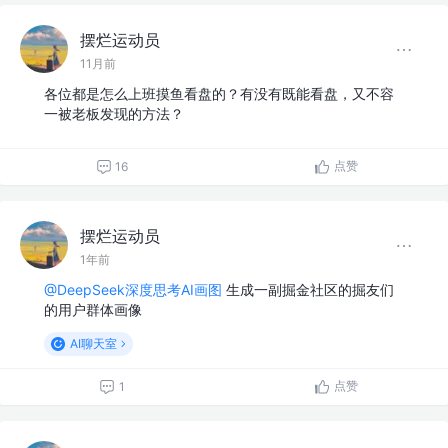
摆烂运动员
11月前
各位都是怎么上班摸鱼看盘的？有没有既能看盘，又不容
一被老板发现的方法？
点赞
16
摆烂运动员
1年前
@DeepSeek深度思考AI画图
生成一副掘金社区的掘友们
的用户群体画像
AI聊天室
点赞
1