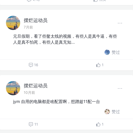
摆烂运动员
7月前
元旦假期，看了些鳌太线的视频，有些人是真牛逼，有些
人是真不怕死，有些人是真无知...
赞过
16
1
摆烂运动员
10月前
jym 自用的电脑都是啥配置啊，想蹭趁11配一台
赞过
11
1