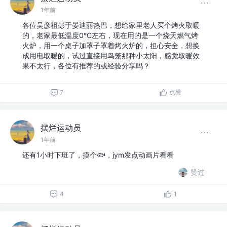
1年前
各位吴彦祖彭于晏迪丽热巴，想给家里老人买个烤火取暖
的，老家最低温度0°C左右，现在用的是一个烧天燃气烤
火炉，用一个桌子加罩子罩着烤火炉的，担心安全，想换
成用电取暖的，试过直接用鸟笼那种小太阳，感觉取暖效
果不太行，各位有推荐的或经验分享吗？
点赞
7
摆烂运动员
1年前
还有1小时下班了，摸个🐟，jym发点动画片看看
赞过
4
1