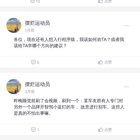
点赞
12
摆烂运动员
1月前
各位，现在还有人想入行程序猿，我该如何劝TA？或者我
该给TA学哪个方向的建议？
点赞
5
摆烂运动员
2月前
昨晚睡觉前刷了会视频，刷到一个：某车友群有人专门对
另外一个品牌开智驾小蓝灯的车， 故意进行别车。这些人
是真的不怕出事嘛。
点赞
1