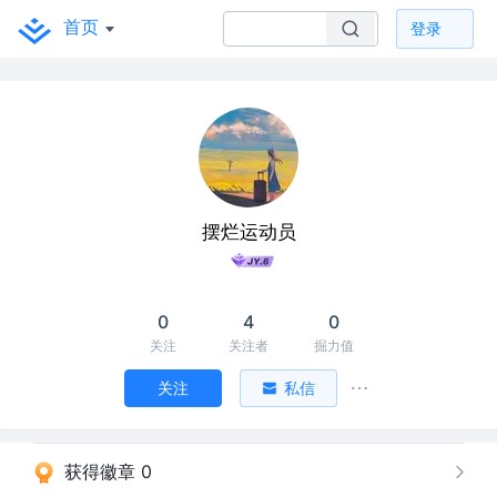
首页
登录
摆烂运动员
0
4
0
关注
关注者
掘力值
关注
私信
获得徽章 0