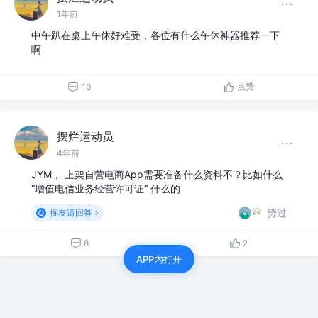
1年前
中午趴在桌上午休好难受，各位有什么午休神器推荐一下
啊
点赞
10
摆烂运动员
4年前
JYM， 上架自营电商App需要准备什么资料不？比如什么
”增值电信业务经营许可证“ 什么的
赞过
掘友请回答
8
2
APP内打开