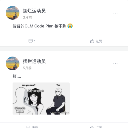
摆烂运动员
3月前
智普的GLM Code Plan 抢不到
点赞
1
摆烂运动员
5月前
额....
评论
点赞