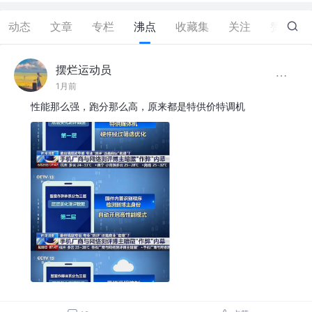
动态
文章
专栏
沸点
收藏集
关注
赞
26
摆烂运动员
1月前
性能那么强，跑分那么高，原来都是特供价特调机