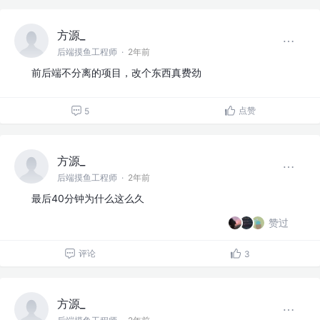
方源_
后端摸鱼工程师
·
2年前
前后端不分离的项目，改个东西真费劲
点赞
5
方源_
后端摸鱼工程师
·
2年前
最后40分钟为什么这么久
赞过
评论
3
方源_