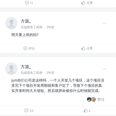
点赞
11
方源_
后端摸鱼工程师
·
2年前
明天要上班的扣1
评论
点赞
方源_
后端摸鱼工程师
·
2年前
jym你们公司是这样吗，一个人开发几个项目，这个项目没
弄完下个项目开发周期就和客户定了，导致下个项目的真
实开发时间大大缩短。然后就拼命催你什么时候能完成。
赞过
33
2