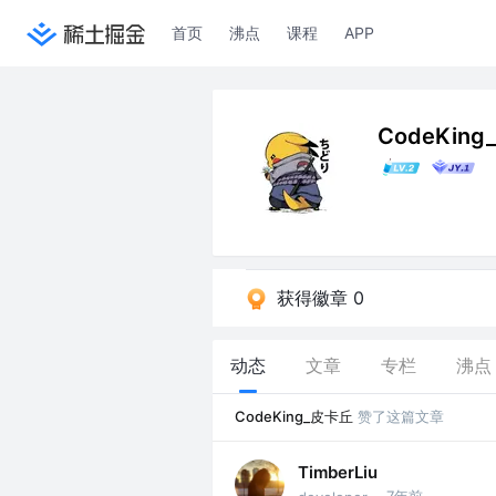
首页
沸点
课程
APP
CodeKin
获得徽章 0
动态
文章
专栏
沸点
CodeKing_皮卡丘
赞了这篇文章
TimberLiu