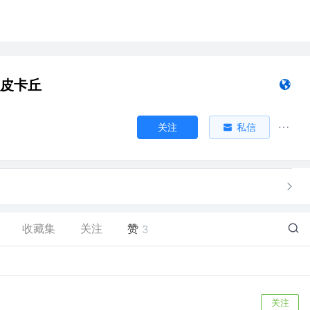
g_皮卡丘
关注
私信
收藏集
关注
赞
3
关注