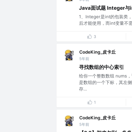
Java面试题 Integer与
1、Integer是int的包装
后才能使用，而int变量不需要
3
CodeKing_皮卡丘
5年前
寻找数组的中心索引
给你一个整数数组 nums
是数组的一个下标，其左侧
存...
1
CodeKing_皮卡丘
5年前