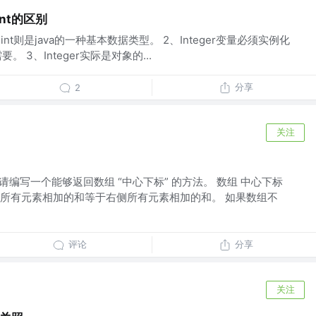
int的区别
类，int则是java的一种基本数据类型。 2、Integer变量必须实例化
。 3、Integer实际是对象的...
分享
2
关注
，请编写一个能够返回数组 “中心下标” 的方法。 数组 中心下标
所有元素相加的和等于右侧所有元素相加的和。 如果数组不
评论
分享
关注