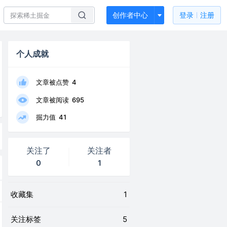
创作者中心
登录
注册
个人成就
文章被点赞
4
文章被阅读
695
掘力值
41
关注了
关注者
0
1
收藏集
1
关注标签
5