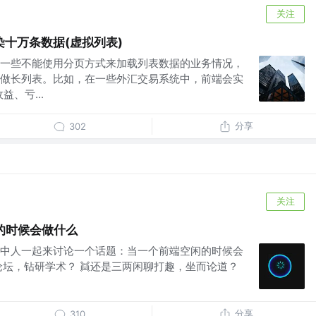
关注
十万条数据(虚拟列表)
一些不能使用分页方式来加载列表数据的业务情况，
做长列表。比如，在一些外汇交易系统中，前端会实
、亏...
分享
302
关注
的时候会做什么
中人一起来讨论一个话题：当一个前端空闲的时候会
论坛，钻研学术？ 👯还是三两闲聊打趣，坐而论道？
分享
310