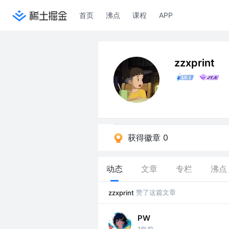
首页
沸点
课程
APP
zzxprint
获得徽章 0
动态
文章
专栏
沸点
赞了这篇文章
zzxprint
PW