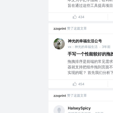
旨在通过这些工具提高项目代
434
赞了这篇文章
zzxprint
神光的幸福生活公号
vx：神光的幸福生活
3年前
·
手写一个性能较好的拖
拖拽排序是前端的常见需求
器就支持把组件拖到页面不
实现的呢？ 首先我们分析下它
454
赞了这篇文章
zzxprint
HalseySpicy