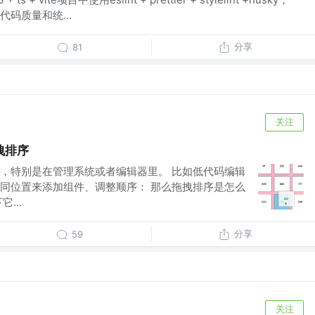
码质量和统...
分享
81
关注
拽排序
，特别是在管理系统或者编辑器里。 比如低代码编辑
同位置来添加组件、调整顺序： 那么拖拽排序是怎么
...
分享
59
关注