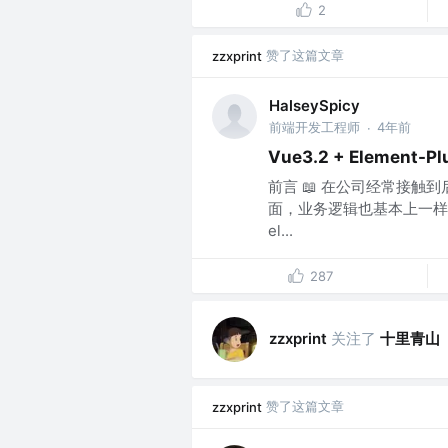
2
赞了这篇文章
zzxprint
HalseySpicy
前端开发工程师
4年前
·
Vue3.2 + Element-P
前言 📖 在公司经常接触到后
面，业务逻辑也基本上一样。
el...
287
关注了
十里青山
zzxprint
赞了这篇文章
zzxprint