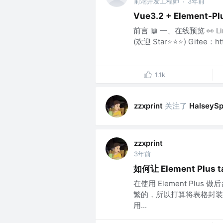
前端开发工程师
3年前
·
Vue3.2 + Element-P
前言 📖 一、在线预览 👀 Link
(欢迎 Star⭐⭐⭐) Gitee：http
1.1k
关注了
zzxprint
HalseySp
zzxprint
3年前
如何让 Element Plus 
在使用 Element Plu
繁的，所以打算将表格封装一下
用...