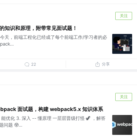
关注
ck的知识和原理，附带常见面试题！
今天，前端工程化已经成了每个前端工作/学习者的必
k...
分享
22
关注
pack 面试题，构建 webpack5.x 知识体系
 -- 能优化 3. 深入 -- 懂原理 一层层晋级打怪 🦖 ，解答
问题 🤓...