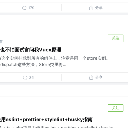
分享
179
关注
前
再也不怕面试官问我Vuex原理
store这个实例挂载到所有的组件上，注意是同一个store实例。
dispatch这些方法，Store类里将...
分享
36
关注
eslint+prettier+stylelint+husky指南
+ vite项目中使用eslint + prettier + stylelint +husky，