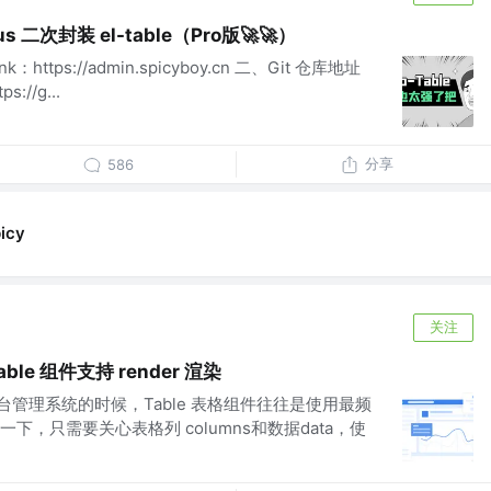
lus 二次封装 el-table（Pro版🚀🚀）
：https://admin.spicyboy.cn 二、Git 仓库地址
s://g...
分享
586
icy
关注
table 组件支持 render 渲染
s 做后台管理系统的时候，Table 表格组件往往是使用最频
，只需要关心表格列 columns和数据data，使