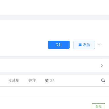
关注
私信
收藏集
关注
赞
33
关注