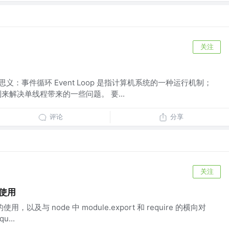
关注
 顾名思义：事件循环 Event Loop 是指计算机系统的一种运行机制；
种机制来解决单线程带来的一些问题。 要...
评论
分享
关注
t使用
t 的使用，以及与 node 中 module.export 和 require 的横向对
u...