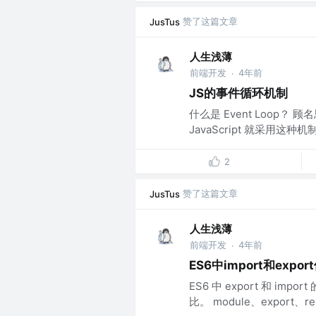
赞了这篇文章
JusTus
人生浅薄
前端开发
4年前
·
JS的事件循环机制
什么是 Event Loop？
JavaScript 就采用这
2
赞了这篇文章
JusTus
人生浅薄
前端开发
4年前
·
ES6中import和expor
ES6 中 export 和 impor
比。 module、export、req