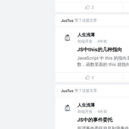
2
赞了这篇文章
JusTus
人生浅薄
前端开发
4年前
·
JS中this的几种指向
JavaScript 中 thi
数，函数里面的 this 就指
2
赞了这篇文章
JusTus
人生浅薄
前端开发
4年前
·
JS中的事件委托
所谓事件委托就是利用事件