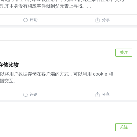
现其本身没有相应事件就到父元素上寻找。...
评论
分享
关注
ge存储比较
将用户数据存储在客户端的方式，可以利用 cookie 和
据交互。...
评论
分享
关注