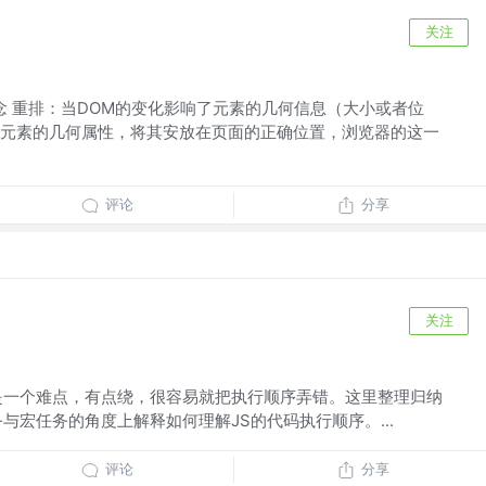
关注
 概念 重排：当DOM的变化影响了元素的几何信息（大小或者位
元素的几何属性，将其安放在页面的正确位置，浏览器的这一
评论
分享
关注
是一个难点，有点绕，很容易就把执行顺序弄错。这里整理归纳
与宏任务的角度上解释如何理解JS的代码执行顺序。...
评论
分享