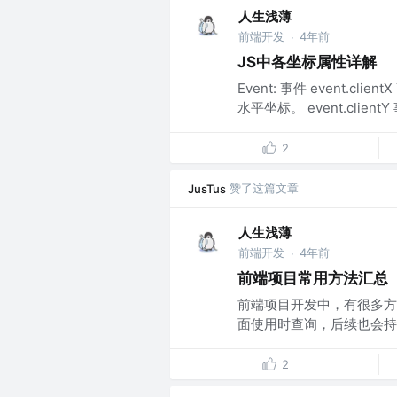
人生浅薄
前端开发
4年前
·
JS中各坐标属性详解
Event: 事件 event
水平坐标。 event.clie
2
赞了这篇文章
JusTus
人生浅薄
前端开发
4年前
·
前端项目常用方法汇总
前端项目开发中，有很多方
面使用时查询，后续也会持续
2