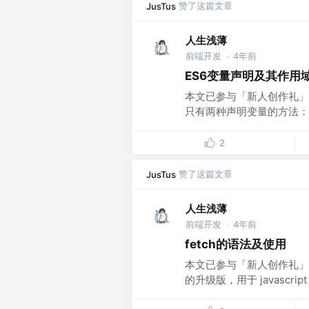
赞了这篇文章
JusTus
人生浅薄
前端开发
4年前
·
ES6变量声明及其作用
本文已参与「新人创作礼」活
只有两种声明变量的方法：var
2
赞了这篇文章
JusTus
人生浅薄
前端开发
4年前
·
fetch的语法及使用
本文已参与「新人创作礼」活动，
的升级版，用于 javascrip