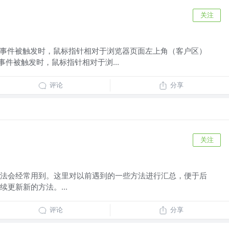
关注
.clientX 事件被触发时，鼠标指针相对于浏览器页面左上角（客户区）
ntY 事件被触发时，鼠标指针相对于浏...
评论
分享
关注
法会经常用到。这里对以前遇到的一些方法进行汇总，便于后
更新新的方法。...
评论
分享