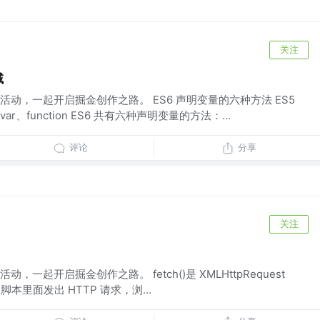
关注
域
动，一起开启掘金创作之路。 ES6 声明变量的六种方法 ES5
、function ES6 共有六种声明变量的方法：...
评论
分享
关注
一起开启掘金创作之路。 fetch()是 XMLHttpRequest
t 脚本里面发出 HTTP 请求，浏...