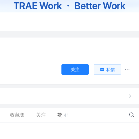
关注
私信
收藏集
关注
赞
41