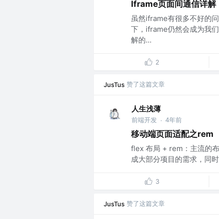
Iframe页面间通信详解
虽然iframe有很多不
下，iframe仍然会成
解的...
2
赞了这篇文章
JusTus
人生浅薄
前端开发
4年前
·
移动端页面适配之rem
flex 布局 + rem：
成大部分项目的需求，同时
3
赞了这篇文章
JusTus