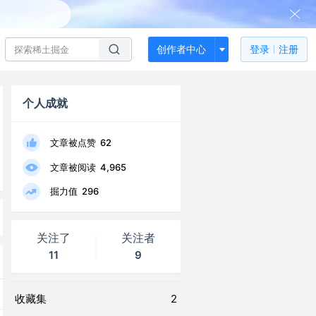
创作者中心
登录
注册
个人成就
文章被点赞
62
文章被阅读
4,965
掘力值
296
关注了
关注者
11
9
收藏集
2