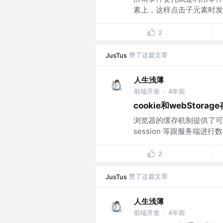
素上，这样点击子元素时发
2
赞了这篇文章
JusTus
人生浅薄
前端开发
4年前
·
cookie和webStora
浏览器的缓存机制提供了可以
session 等跟服务端进行数
2
赞了这篇文章
JusTus
人生浅薄
前端开发
4年前
·