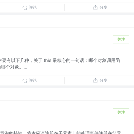
评论
分享
关注
s 的指向主要有以下几种，关于 this 最核心的一句话：哪个对象调用函
向哪个对象。...
评论
分享
关注
冒泡的特性，将本应该注册在子元素上的处理事件注册在父元