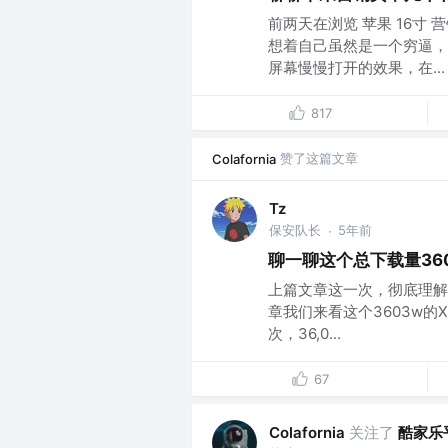
前两天在浏览 苹果 16寸
想着自己虽然是一个穷逼，
屏幕慢慢打开的效果，在...
817
赞了这篇文章
Colafornia
Tz
保安队长
5年前
·
聊一聊这个总下载量36
上篇文章这一次，彻底理解
章我们来看这个3603w的X
次，36,0...
67
关注了
酷家乐
Colafornia