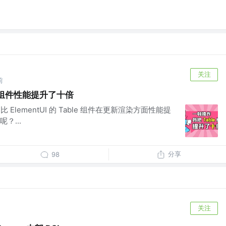
关注
前
e 组件性能提升了十倍
件相比 ElementUI 的 Table 组件在更新渲染方面性能提
？...
分享
98
关注