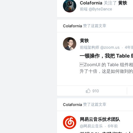
关注了
黄轶
Colafornia
前端 @ByteDance
赞了这篇文章
Colafornia
黄轶
前端架构师 @zoom.us
4年
·
一顿操作，我把 Tabl
ZoomUI 的 Table 组
升了十倍，这是如何做到的呢
910
赞了这篇文章
Colafornia
网易云音乐技术团队
@网易云音乐
6年前
·