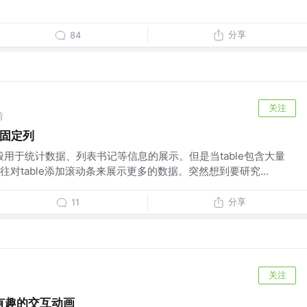
分享
84
关注
前
的固定列
e一般用于统计数据、列表书记等信息的展示。但是当table包含大量
对table添加滚动条来展示更多的数据。突然想到要研究...
分享
11
关注
有趣的交互动画