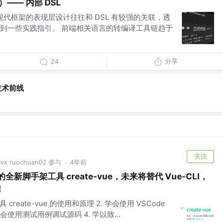
）—— 内部 DSL
ar 等现代框架的表现层设计往往和 DSL 有较强的关联，透
到一些实践指引。 前端相关语言的转编译工具链趋于
分享
24
技术前线
关注
ruochuan02 参与
4年前
·
全新脚手架工具 create-vue，未来将替代 Vue-CLI，
！
create-vue 的使用和原理 2. 学会使用 VSCode
 学会使用测试用例调试源码 4. 学以致...