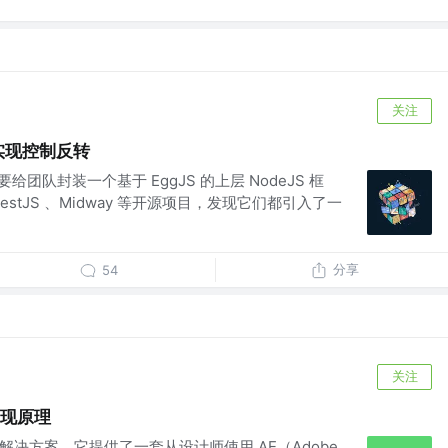
关注
t 实现控制反转
给团队封装一个基于 EggJS 的上层 NodeJS 框
stJS 、Midway 等开源项目，发现它们都引入了一
分享
54
关注
画实现原理
画的解决方案，它提供了一套从设计师使用 AE（Adobe