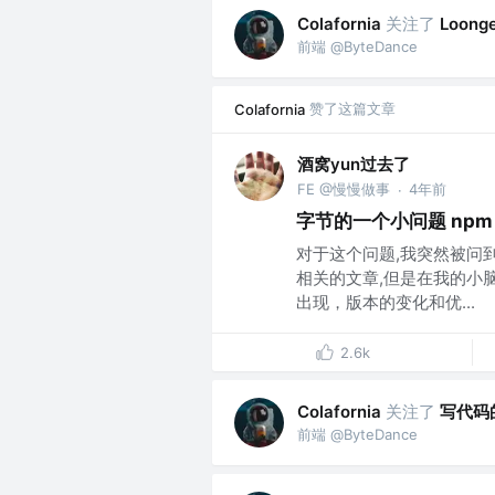
关注了
Colafornia
Loong
前端 @ByteDance
赞了这篇文章
Colafornia
酒窝yun过去了
FE @慢慢做事
4年前
·
字节的一个小问题 npm 
对于这个问题,我突然被问
相关的文章,但是在我的小脑
出现，版本的变化和优...
2.6k
关注了
写代码
Colafornia
前端 @ByteDance