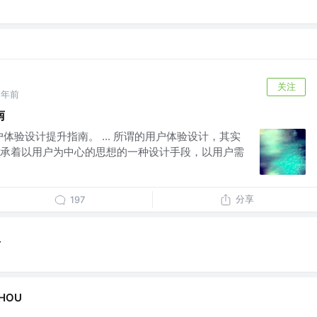
关注
5年前
南
户体验设计提升指南。 ... 所谓的用户体验设计，其实
承着以用户为中心的思想的一种设计手段，以用户需
分享
197
_
ZHOU