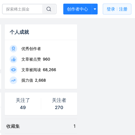
创作者中心
登录
注册
个人成就
优秀创作者
文章被点赞
960
文章被阅读
68,266
掘力值
2,668
关注了
关注者
49
270
收藏集
1