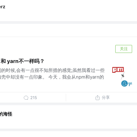
erz
关注
和 yarn不一样吗？
到的时候,会有一点很不知所措的感觉;虽然我看过一些
壳中却没有一点印象。 今天，我会从npm和yarn的
分享
215
的海怪