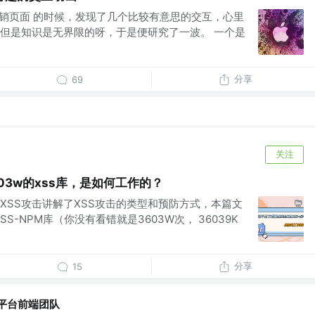
 营销页面 的时候，发现了几个比较有意思的交互，心里
但是知识是无界限的呀，于是便研究了一波。 一个是
分享
69
关注
03w的xss库，是如何工作的？
XSS攻击讲解了XSS攻击的类型和预防方式，本篇文
SS-NPM库（你没有看错就是3603W次， 36039K
分享
15
平台前端团队