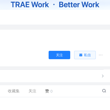
关注
私信
收藏集
关注
赞
0