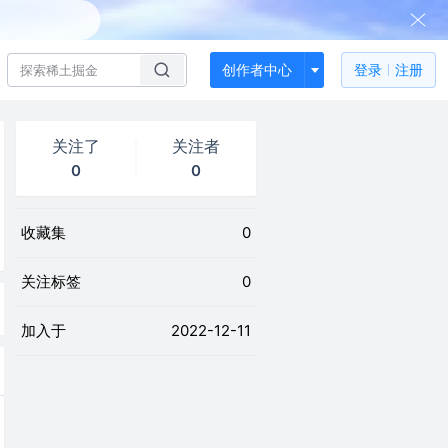
创作者中心
登录
注册
关注了
关注者
0
0
收藏集
0
关注标签
0
加入于
2022-12-11