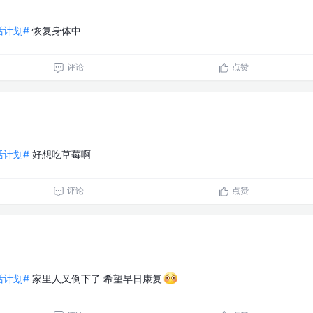
生活计划#
恢复身体中
评论
点赞
生活计划#
好想吃草莓啊
评论
点赞
生活计划#
家里人又倒下了 希望早日康复