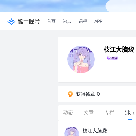
首页
沸点
课程
APP
枝江大脑袋
获得徽章 0
动态
文章
专栏
沸点
枝江大脑袋