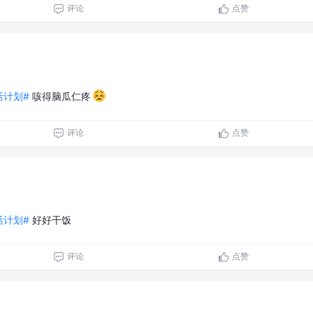
评论
点赞
生活计划#
咳得脑瓜仁疼
评论
点赞
生活计划#
好好干饭
评论
点赞