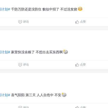
生活计划#
千防万防还是没防住 貌似中招了 不过没发烧
评论
点赞
生活计划#
家里快没余粮了 不想出去买东西啊
评论
点赞
生活计划#
喜气阳阳 第三天 人人自危中 不安
评论
点赞