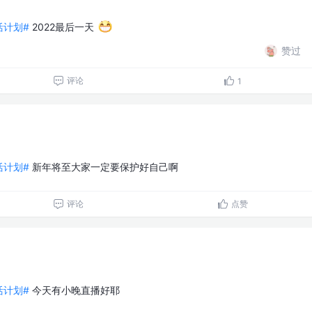
生活计划#
2022最后一天
赞过
评论
1
生活计划#
新年将至大家一定要保护好自己啊
评论
点赞
生活计划#
今天有小晚直播好耶