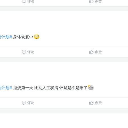
评论
点赞
生活计划#
身体恢复中
评论
点赞
生活计划#
退烧第一天 比别人症状清 怀疑是不是阳了
评论
点赞