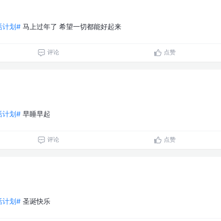
生活计划#
马上过年了 希望一切都能好起来
评论
点赞
生活计划#
早睡早起
评论
点赞
生活计划#
圣诞快乐