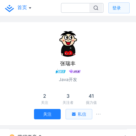
首页
登录
张瑞丰
Java开发
2
3
41
关注
关注者
掘力值
关注
私信