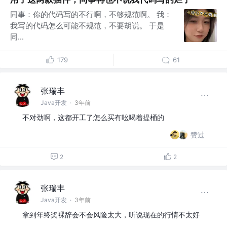
同事：你的代码写的不行啊，不够规范啊。 我：
我写的代码怎么可能不规范，不要胡说。 于是
同...
179
61
张瑞丰
Java开发
·
3年前
不对劲啊，这都开工了怎么买有吆喝着提桶的
赞过
2
2
张瑞丰
Java开发
·
3年前
拿到年终奖裸辞会不会风险太大，听说现在的行情不太好