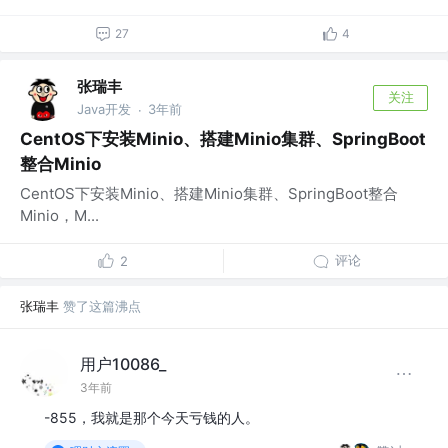
27
4
张瑞丰
关注
Java开发
3年前
·
CentOS下安装Minio、搭建Minio集群、SpringBoot
整合Minio
CentOS下安装Minio、搭建Minio集群、SpringBoot整合
Minio，M...
评论
2
张瑞丰
赞了这篇沸点
用户10086_
3年前
-855，我就是那个今天亏钱的人。