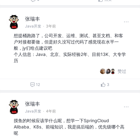
张瑞丰
Java开发
·
3年前
想提桶跑路了，公司开发、运维、测试、甚至文档、和客
户对接都要做，但是好久没写过代码了感觉现在水平一
般，jy们给点建议吧
个人信息：Java、北京、实际经验2年、目前13K、大专学
历
赞过
12
3
张瑞丰
Java开发
·
4年前
摸鱼的时候应该学什么呢，想学一下SpringCloud
Alibaba、K8s、前端知识，我是搞后端的，优先级哪个高
呢