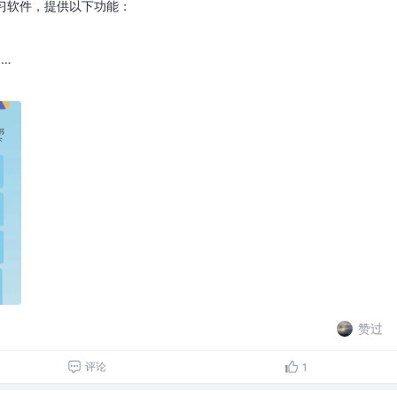
学习软件，提供以下功能：
…
赞过
评论
1