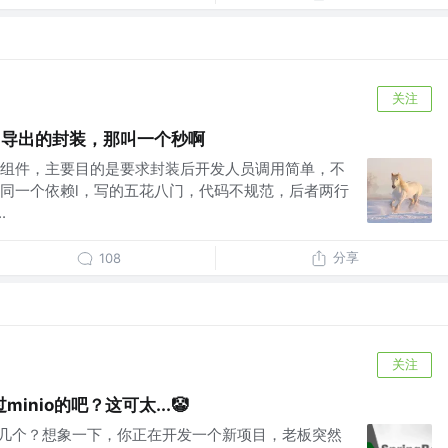
关注
入、导出的封装，那叫一个秒啊
组件，主要目的是要求封装后开发人员调用简单，不
同一个依赖l，写的五花八门，代码不规范，后者两行
.
分享
108
关注
nio的吧？这可太...🤡
过几个？想象一下，你正在开发一个新项目，老板突然