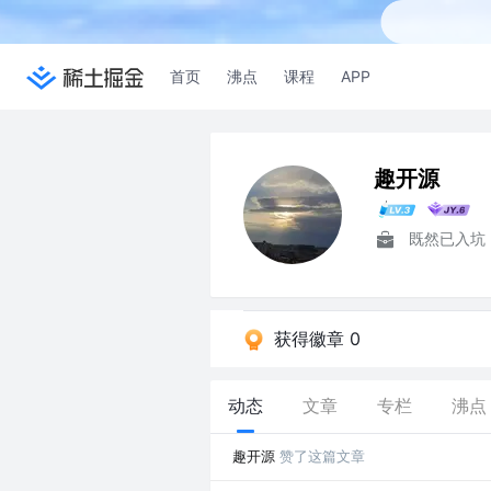
首页
沸点
课程
APP
趣开源
既然已入坑
获得徽章 0
动态
文章
专栏
沸点
趣开源
赞了这篇文章