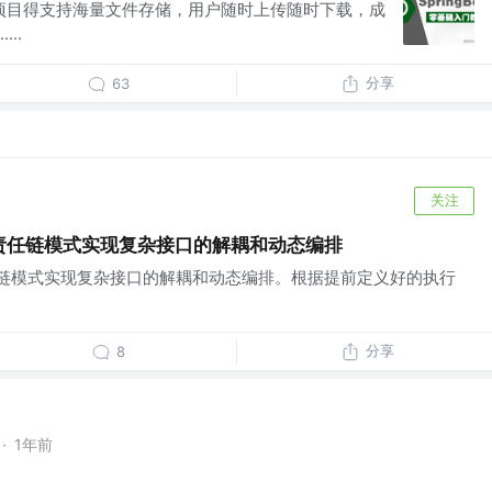
项目得支持海量文件存储，用户随时上传随时下载，成
..
分享
63
关注
项目基于责任链模式实现复杂接口的解耦和动态编排
目基于责任链模式实现复杂接口的解耦和动态编排。根据提前定义好的执行
分享
8
·
1年前