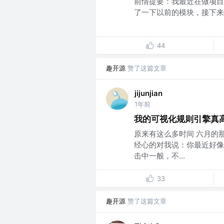
前情提要：我最近在做项目组
了一下以前的模块，接下来
44
趣开源
赞了这篇文章
jijunjian
1年前
我的可视化规则引擎真
原来有这么多时间 六月的
经心的对我说：你最近好像
击中一般，不...
33
趣开源
赞了这篇文章