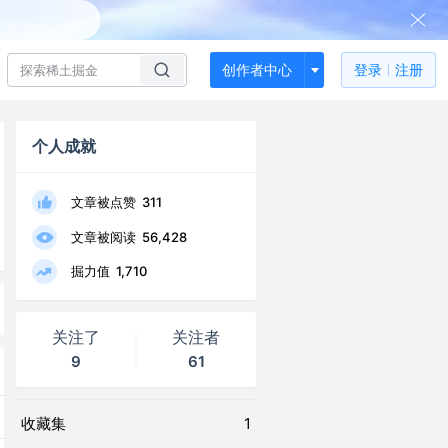
创作者中心
登录
注册
个人成就
文章被点赞
311
文章被阅读
56,428
掘力值
1,710
关注了
关注者
9
61
收藏集
1