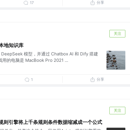
分享
17
关注
 搭建本地知识库
Seek 模型，并通过 Chatbox AI 和 Dify 搭建
脑是 MacBook Pro 2021 ...
分享
1
关注
uator规则引擎将上千条规则条件数据缩减成一个公式