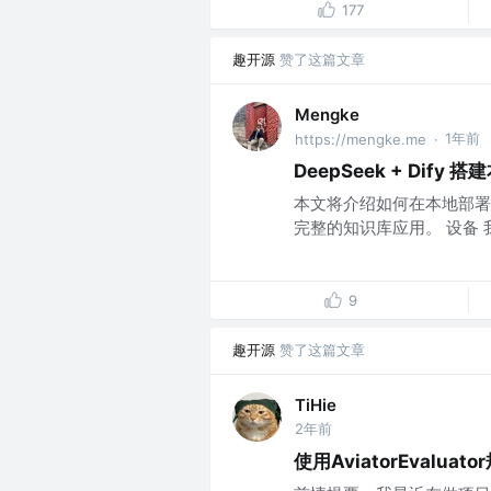
177
趣开源
赞了这篇文章
Mengke
1年前
https://mengke.me
·
DeepSeek + Dify
本文将介绍如何在本地部署 Deep
完整的知识库应用。 设备 我用的电
9
趣开源
赞了这篇文章
TiHie
2年前
使用AviatorEval