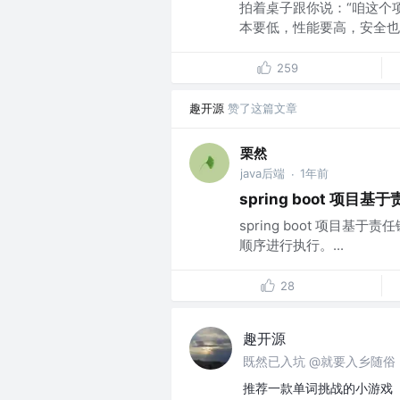
拍着桌子跟你说：“咱这个
本要低，性能要高，安全也...
259
趣开源
赞了这篇文章
栗然
java后端
1年前
·
spring boot 
spring boot 项
顺序进行执行。...
28
趣开源
既然已入坑 @就要入乡随俗
推荐一款单词挑战的小游戏