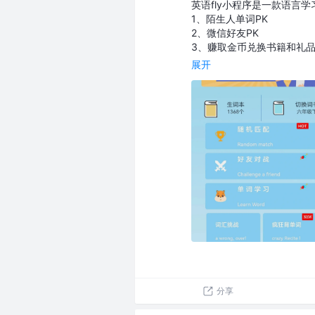
英语fly小程序是一款语言
1、陌生人单词PK
2、微信好友PK
3、赚取金币兑换书籍和礼品
展开
分享