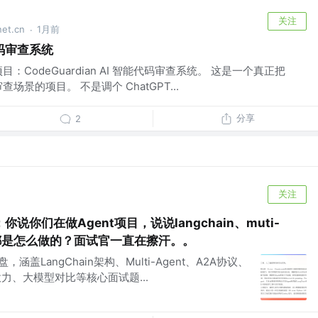
关注
t.cn
1月前
·
码审查系统
：CodeGuardian AI 智能代码审查系统。 这是一个真正把
审查场景的项目。 不是调个 ChatGPT...
分享
2
关注
你们在做Agent项目，说说langchain、muti-
你们都是怎么做的？面试官一直在擦汗。。
涵盖LangChain架构、Multi-Agent、A2A协议、
自注意力、大模型对比等核心面试题...