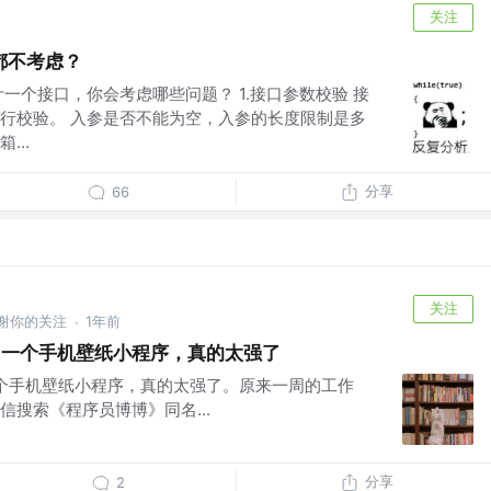
关注
都不考虑？
一个接口，你会考虑哪些问题？ 1.接口参数校验 接
行校验。 入参是否不能为空，入参的长度限制是多
...
分享
66
关注
谢谢你的关注
1年前
·
开发了一个手机壁纸小程序，真的太强了
发了一个手机壁纸小程序，真的太强了。原来一周的工作
搜索《程序员博博》同名...
分享
2