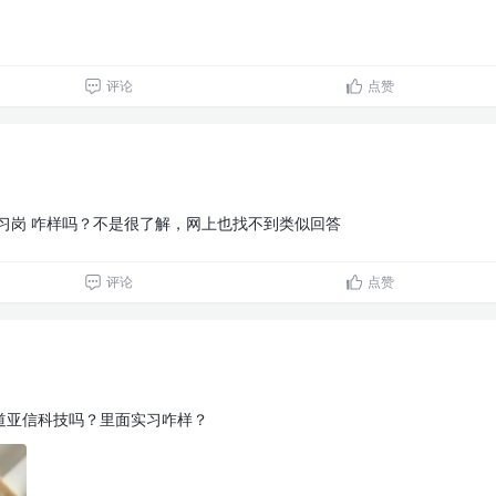
评论
点赞
习岗 咋样吗？不是很了解，网上也找不到类似回答
评论
点赞
道亚信科技吗？里面实习咋样？