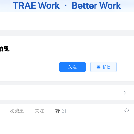
怕鬼
关注
私信
收藏集
关注
赞
21