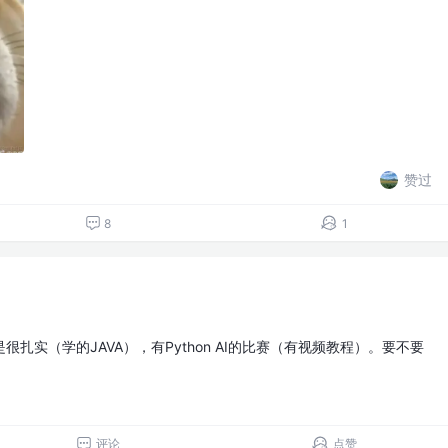
赞过
8
1
扎实（学的JAVA），有Python AI的比赛（有视频教程）。要不要
评论
点赞