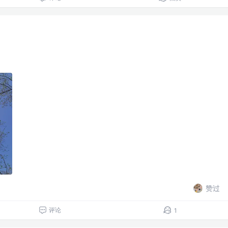
赞过
评论
1