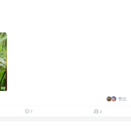
赞过
7
2