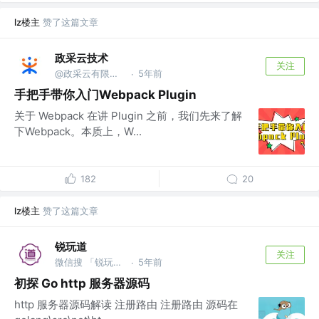
lz楼主
赞了这篇文章
政采云技术
关注
@政采云有限公司@政采云技术
5年前
·
手把手带你入门Webpack Plugin
关于 Webpack 在讲 Plugin 之前，我们先来了解
下Webpack。本质上，W...
182
20
lz楼主
赞了这篇文章
锐玩道
关注
微信搜 「锐玩道」
5年前
·
初探 Go http 服务器源码
http 服务器源码解读 注册路由 注册路由 源码在