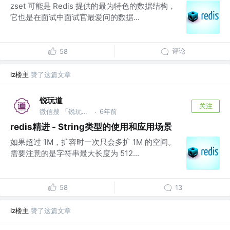
zset 可能是 Redis 提供的最为特色的数据结构，
它也是在面试中面试官最爱问的数据...
评论
58
lz楼主
赞了这篇文章
锐玩道
关注
微信搜 「锐玩道」
6年前
·
redis精进 - String类型的使用和应用场景
如果超过 1M，扩容时一次只会多扩 1M 的空间。
需要注意的是字符串最大长度为 512...
58
13
lz楼主
赞了这篇文章