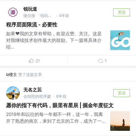
锐玩道
关注
微信搜 「锐玩道」
5年前
·
程序层面限流 - 必要性
如果❤️我的文章有帮助，欢迎点赞、关注。这是
对我继续技术创作最大的鼓励。下一篇将具体介
绍...
21
1
lz楼主
赞了这篇文章
无名之苝
关注
会拍照的程序媛
6年前
·
愿你的指下有代码，眼里有星辰 | 掘金年度征文
2019年和以往的每一年都不一样，这一年，我离
开了熟悉的南京，来到了北京的工作，成为了一...