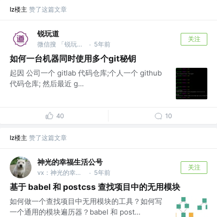
lz楼主
赞了这篇文章
锐玩道
关注
微信搜 「锐玩道」
5年前
·
如何一台机器同时使用多个git秘钥
起因 公司一个 gitlab 代码仓库;个人一个 github
代码仓库; 然后最近 g...
40
10
lz楼主
赞了这篇文章
神光的幸福生活公号
关注
vx：神光的幸福生活
5年前
·
基于 babel 和 postcss 查找项目中的无用模块
如何做一个查找项目中无用模块的工具？如何写
一个通用的模块遍历器？babel 和 post...