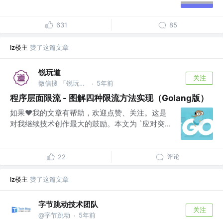
631
85
lz楼主
赞了这篇文章
锐玩道
关注
微信搜 「锐玩道」
5年前
·
程序层面限流 - 图解四种限流方法实现（Golang版）
如果❤️我的文章有帮助，欢迎点赞、关注。这是
对我继续技术创作最大的鼓励。本文为 `应对突...
评论
22
lz楼主
赞了这篇文章
字节跳动技术团队
关注
@字节跳动
5年前
·