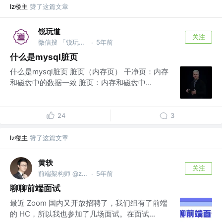
lz楼主
赞了这篇文章
锐玩道
关注
微信搜 「锐玩道」
5年前
·
什么是mysql脏页
什么是mysql脏页 脏页（内存页） 干净页：内存
和磁盘中的数据一致 脏页：内存和磁盘中...
24
3
lz楼主
赞了这篇文章
黄轶
关注
前端架构师 @zoom.us
5年前
·
聊聊前端面试
最近 Zoom 国内又开放招聘了，我们组有了前端
的 HC，所以我也参加了几场面试。在面试...