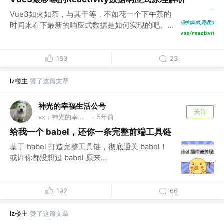
Vue3如火如荼，与其干等，不如花一个下午茶的
时间来看下最新的响应式数据是如何实现的吧。...
183
23
lz楼主
赞了这篇文章
神光的幸福生活公号
关注
vx：神光的幸福生活
5年前
·
给我一个 babel，还你一条完整前端工具链
基于 babel 打造完整工具链，彻底通关 babel！
或许你都没想过 babel 原来...
192
66
lz楼主
赞了这篇文章