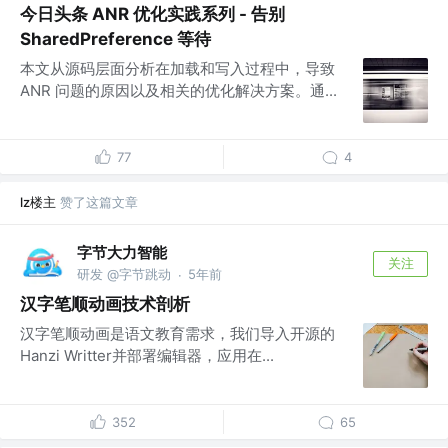
今日头条 ANR 优化实践系列 - 告别
SharedPreference 等待
本文从源码层面分析在加载和写入过程中，导致
ANR 问题的原因以及相关的优化解决方案。通...
77
4
lz楼主
赞了这篇文章
字节大力智能
关注
研发 @字节跳动
5年前
·
汉字笔顺动画技术剖析
汉字笔顺动画是语文教育需求，我们导入开源的
Hanzi Writter并部署编辑器，应用在...
352
65