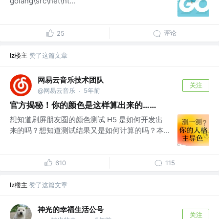
golang\src\net\ht...
评论
25
lz楼主
赞了这篇文章
网易云音乐技术团队
关注
@网易云音乐
5年前
·
官方揭秘！你的颜色是这样算出来的……
想知道刷屏朋友圈的颜色测试 H5 是如何开发出
来的吗？想知道测试结果又是如何计算的吗？本...
610
115
lz楼主
赞了这篇文章
神光的幸福生活公号
关注