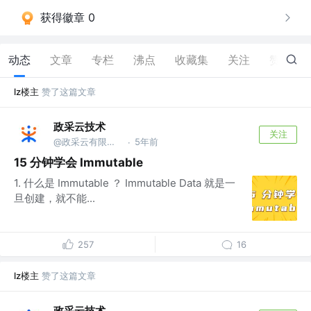
获得徽章 0
动态
文章
专栏
沸点
收藏集
关注
赞
74
lz楼主
赞了这篇文章
政采云技术
关注
@政采云有限公司@政采云技术
5年前
·
15 分钟学会 Immutable
1. 什么是 Immutable ？ Immutable Data 就是一
旦创建，就不能...
257
16
lz楼主
赞了这篇文章
政采云技术