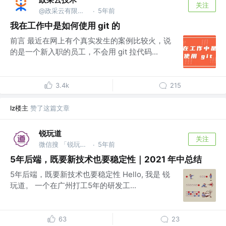
关注
@政采云有限公司@政采云技术
5年前
·
我在工作中是如何使用 git 的
前言 最近在网上有个真实发生的案例比较火，说
的是一个新入职的员工，不会用 git 拉代码...
3.4k
215
lz楼主
赞了这篇文章
锐玩道
关注
微信搜 「锐玩道」
5年前
·
5年后端，既要新技术也要稳定性｜2021 年中总结
5年后端，既要新技术也要稳定性 Hello, 我是 锐
玩道。 一个在广州打工5年的研发工...
63
23