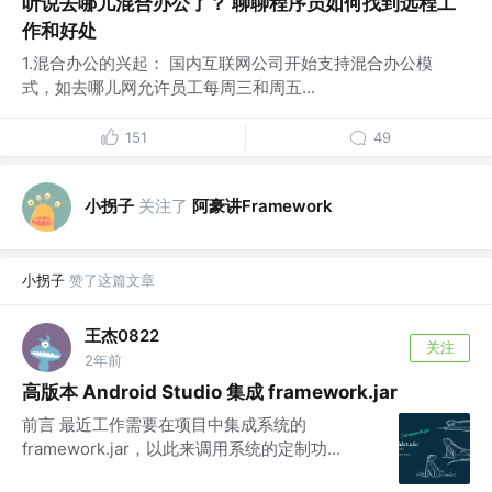
听说去哪儿混合办公了？ 聊聊程序员如何找到远程工
作和好处
1.混合办公的兴起： 国内互联网公司开始支持混合办公模
式，如去哪儿网允许员工每周三和周五...
151
49
小拐子
关注了
阿豪讲Framework
小拐子
赞了这篇文章
王杰0822
关注
2年前
高版本 Android Studio 集成 framework.jar
前言 最近工作需要在项目中集成系统的
framework.jar，以此来调用系统的定制功...