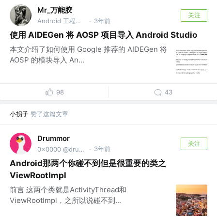
Mr_万能胶
关注
Android 工程师 @珠海小三星
3年前
·
使用 AIDEGen 将 AOSP 项目导入 Android Studio
本文介绍了如何使用 Google 推荐的 AIDEGen 将
AOSP 的模块导入 An...
98
43
小拐子
赞了这篇文章
Drummor
关注
3年前
0x0000 @drummor.github.io
·
Android那两个你碰不到但是很重要的类之
ViewRootImpl
前言 这两个类就是ActivityThread和
ViewRootImpl，之所以说碰不到...