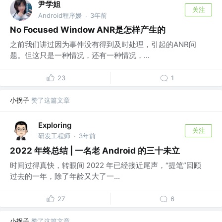
尹学姐
关注
Android程序媛
3年前
·
No Focused Window ANR是怎样产生的
之前我们讲过因为事件没有得到及时处理，引起的ANR问
题。但这只是一种情况，还有一种情况，...
23
1
小拐子
赞了这篇文章
Exploring
关注
研发工程师
3年前
·
2022 年终总结 | 一名老 Android 的三十未立
时间过得真快，转眼间 2022 年已经接近尾声，“提笔”回顾
过去的一年，除了年龄又大了一...
27
6
小拐子
赞了这篇文章