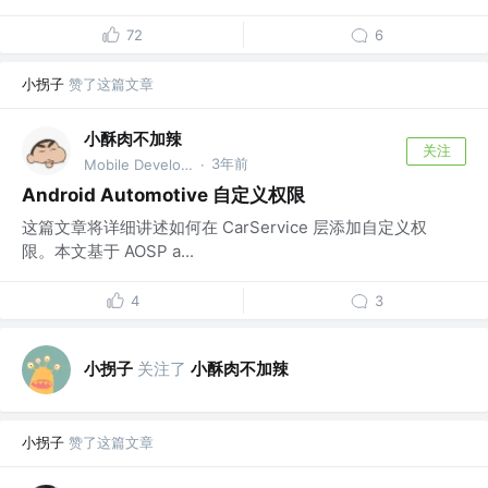
72
6
小拐子
赞了这篇文章
小酥肉不加辣
关注
3年前
Mobile Developer
·
Android Automotive 自定义权限
这篇文章将详细讲述如何在 CarService 层添加自定义权
限。本文基于 AOSP a...
4
3
小拐子
关注了
小酥肉不加辣
小拐子
赞了这篇文章