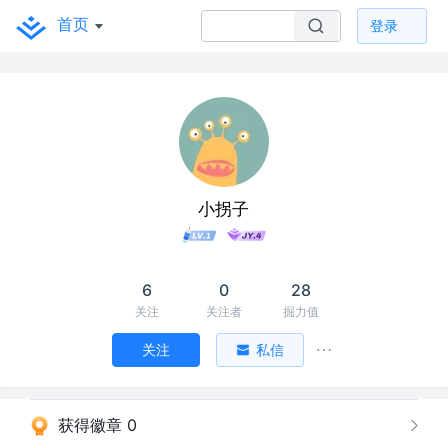
首页
登录
小拐子
6
0
28
关注
关注者
掘力值
关注
私信
获得徽章 0