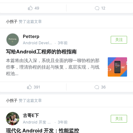
49
12
小拐子
赞了这篇文章
Petterp
关注
Android Developer @公众号: Petterp
3年前
·
写给Android工程师的协程指南
本篇将由浅入深，系统且全面的聊一聊协程的那
些事，理清协程的挂起与恢复，底层实现，与线
程池...
391
36
小拐子
赞了这篇文章
古哥E下
关注
Android 开发 @苓桂科技
3年前
·
现代化 Android 开发：性能监控