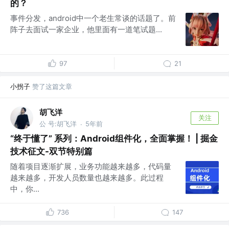
的？
事件分发，android中一个老生常谈的话题了。前
阵子去面试一家企业，他里面有一道笔试题...
97
21
小拐子
赞了这篇文章
胡飞洋
关注
公 号:胡飞洋
5年前
·
“终于懂了” 系列：Android组件化，全面掌握！ | 掘金
技术征文-双节特别篇
随着项目逐渐扩展，业务功能越来越多，代码量
越来越多，开发人员数量也越来越多。此过程
中，你...
736
147