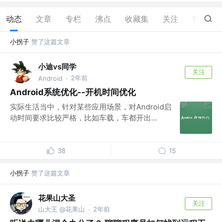
动态
文章
专栏
沸点
收藏集
关注
赞
23
小拐子
赞了这篇文章
小迪vs同学
关注
2年前
Android
·
Android系统优化--开机时间优化
实际生活当中，针对某些应用场景，对Android启
动时间要求比较严格，比如车载，车都开出...
38
15
小拐子
赞了这篇文章
花果山大圣
关注
山大王 @花果山
2年前
·