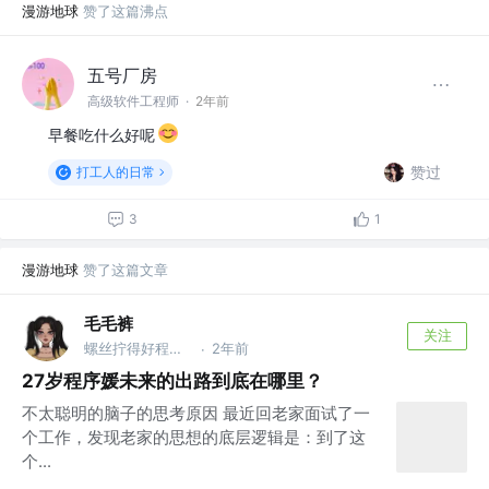
漫游地球
赞了这篇沸点
五号厂房
高级软件工程师
·
2年前
早餐吃什么好呢
赞过
打工人的日常
3
1
漫游地球
赞了这篇文章
毛毛裤
关注
螺丝拧得好程序员
2年前
·
27岁程序媛未来的出路到底在哪里？
不太聪明的脑子的思考原因 最近回老家面试了一
个工作，发现老家的思想的底层逻辑是：到了这
个...