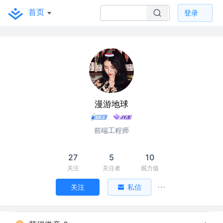
首页
登录
漫游地球
前端工程师
27
5
10
关注
关注者
掘力值
关注
私信