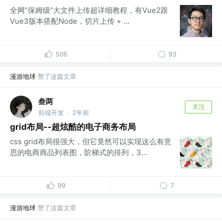
全网”保姆级“大文件上传超详细教程，有Vue2跟
Vue3版本搭配Node，切片上传 + ...
506
93
漫游地球
赞了这篇文章
叁两
关注
前端开发
2年前
·
grid布局--超炫酷的电子商务布局
css grid布局很强大，但它竟然可以实现这么有意
思的电商商品列表图，阶梯式的排列，3...
99
7
漫游地球
赞了这篇文章