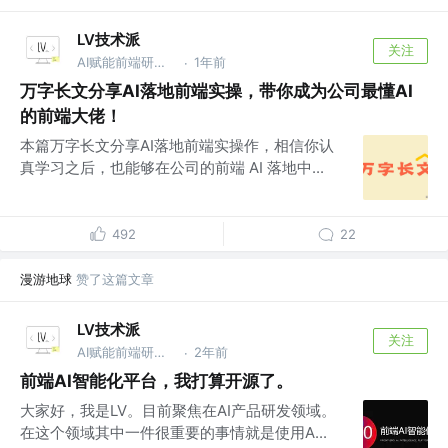
LV技术派
关注
AI赋能前端研发从0～1 作者｜v lvjishupai
1年前
·
万字长文分享AI落地前端实操，带你成为公司最懂AI
的前端大佬！
本篇万字长文分享AI落地前端实操作，相信你认
真学习之后，也能够在公司的前端 AI 落地中...
492
22
漫游地球
赞了这篇文章
LV技术派
关注
AI赋能前端研发从0～1 作者｜v lvjishupai
2年前
·
前端AI智能化平台，我打算开源了。
大家好，我是LV。目前聚焦在AI产品研发领域。
在这个领域其中一件很重要的事情就是使用A...