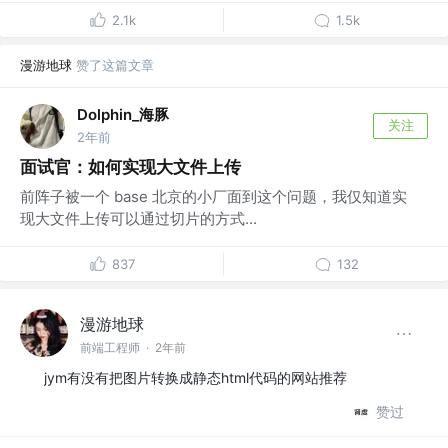
2.1k
1.5k
漫游地球
赞了这篇文章
Dolphin_海豚
关注
2年前
面试官：如何实现大文件上传
前阵子被一个 base 北京的小厂面到这个问题，我仅知道实
现大文件上传可以通过切片的方式...
837
132
漫游地球
前端工程师
·
2年前
jym有没有把图片转换成静态html代码的网站推荐
赞过