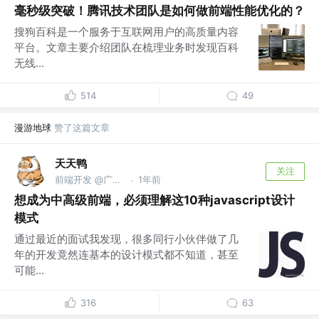
毫秒级突破！腾讯技术团队是如何做前端性能优化的？
搜狗百科是一个服务于互联网用户的高质量内容
平台。文章主要介绍团队在梳理业务时发现百科
无线...
514
49
漫游地球
赞了这篇文章
天天鸭
关注
前端开发 @广东**科技
1年前
·
想成为中高级前端，必须理解这10种javascript设计
模式
通过最近的面试我发现，很多同行小伙伴做了几
年的开发竟然连基本的设计模式都不知道，甚至
可能...
316
63