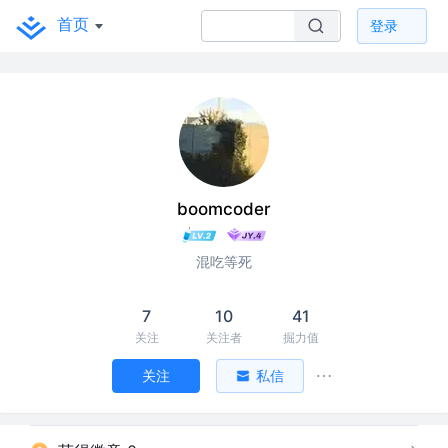
首页
登录
boomcoder
混吃等死
7
10
41
关注
关注者
掘力值
关注
私信