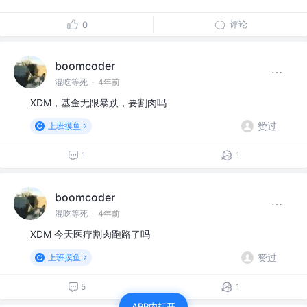
评论
0
boomcoder
混吃等死
·
4年前
XDM，基金无限暴跌，要割肉吗
赞过
上班摸鱼
1
1
boomcoder
混吃等死
·
4年前
XDM 今天医疗割肉跑路了吗
赞过
上班摸鱼
5
1
APP内打开