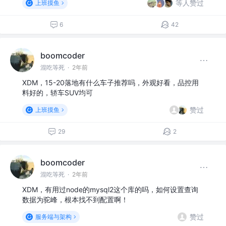
等人赞过
上班摸鱼
6
42
boomcoder
混吃等死
·
2年前
XDM，15-20落地有什么车子推荐吗，外观好看，品控用
料好的，轿车SUV均可
赞过
上班摸鱼
29
2
boomcoder
混吃等死
·
2年前
XDM，有用过node的mysql2这个库的吗，如何设置查询
数据为驼峰，根本找不到配置啊！
赞过
服务端与架构