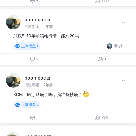
点赞
8
boomcoder
混吃等死
·
2年前
武汉5-10年前端啥行情，能到20吗
赞过
上班摸鱼
5
1
boomcoder
混吃等死
·
2年前
XDM，医疗到底了吗，我准备抄底了
上班摸鱼
点赞
1