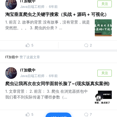
IT加载中
关注
Java后端工程师
6年前
·
淘宝垂直爬虫之关键字搜索（实战 + 源码 + 可视化）
1. 前言 2. 故事的背景 没有故事，没有背景，就是
突然想。。。 3. 爬虫的分类？ ...
5
2
IT加载中
赞了这篇文章
IT加载中
关注
Java后端工程师
6年前
·
爬虫让我再次在女同学面前长脸了~(现实版真实案例)
1. 文章背景： 2. 前言： 3. 爬虫 在浏览器抓包中
我们看不到实际传递了哪些参数（...
5
7