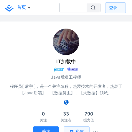
首页
登录
IT加载中
Java后端工程师
程序员[ 后宇 ]，是一个关注编程，热爱技术的开发者，热衷于
【Java后端】，【数据爬虫】，【大数据】领域。
0
33
790
关注
关注者
掘力值
关注
私信