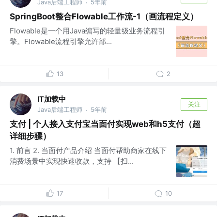
Java后端工程师
5年前
·
SpringBoot整合Flowable工作流-1（画流程定义）
Flowable是一个用Java编写的轻量级业务流程引
擎。Flowable流程引擎允许部...
13
2
IT加载中
关注
Java后端工程师
5年前
·
支付 | 个人接入支付宝当面付实现web和h5支付（超
详细步骤）
1. 前言 2. 当面付产品介绍 当面付帮助商家在线下
消费场景中实现快速收款，支持 【扫...
17
10